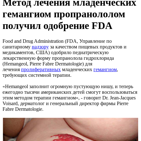
Метод лечения младенческих
гемангиом пропранололом
получил одобрение FDA
Food and Drug Administration (FDA, Управление по
санитарному
надзору
за качеством пищевых продуктов и
медикаментов, США) одобрило педиатрическую
лекарственную форму пропранолола гидрохлорида
(Hemangeol, Pierre Fabre Dermatologie) для
лечения
пролиферативных
младенческих
гемангиом
,
требующих системной терапии.
«Hemangeol заполнит огромную пустующую нишу, и теперь
ежегодно тысячи американских детей смогут воспользоваться
этим методом терапии гемангиом», - говорит Dr. Jean-Jacques
Voisard, дерматолог и генеральный директор фирмы Pierre
Fabre Dermatologie.