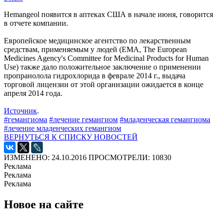
Hemangeol появится в аптеках США в начале июня, говорится
в отчете компании.
Европейское медицинское агентство по лекарственным
средствам, применяемым у людей (EMA, The European
Medicines Agency's Committee for Medicinal Products for Human
Use) также дало положительное заключение о применении
пропранолола гидрохлорида в феврале 2014 г., выдача
торговой лицензии от этой организации ожидается в конце
апреля 2014 года.
Источник
.
#гемангиома
#лечение гемангиом
#младенческая гемангиома
#лечение младенческих гемангиом
ВЕРНУТЬСЯ К СПИСКУ НОВОСТЕЙ
ИЗМЕНЕНО: 24.10.2016
ПРОСМОТРЕЛИ: 10830
Реклама
Реклама
Реклама
Новое на сайте