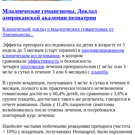
Младенческие гемангиомы. Доклад
американской академии педиатрии
Клинический доклад о младенческих гемангиомах от
Американско...
Эффекты препарата исследовались на детях в возрасте от 5
недель до 5 месяцев (старт терапии) в
рандомизированном
клиническом исследовании
, в котором
сравнивали
эффективность
и безопасность
четырех
протоколов
лечения пропранололом (1 мг/кг или 3
мг/кг в сутки в течение 3 или 6 месяцев) с
плацебо
.
В группе младенцев, получавших 3 мг/кг в сутки в течение 6
месяцев, полного или практически полного исчезновения
гемангиомы достигли у 60,4% детей, по сравнению с 3,6% в
группе плацебо, достигших такого же результата, говорится в
отчете компании. Лишь у 11,4% пациентов симптомы
возобновились после отмены лечения, и потребовался
повторный курс лечения.
Наиболее частыми побочными реакциями препарата (частота
> 10%) у младенцев, получавших Hemangeol, были нарушения