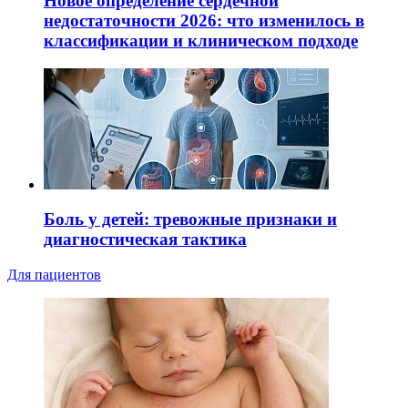
Новое определение сердечной
недостаточности 2026: что изменилось в
классификации и клиническом подходе
Боль у детей: тревожные признаки и
диагностическая тактика
Для пациентов