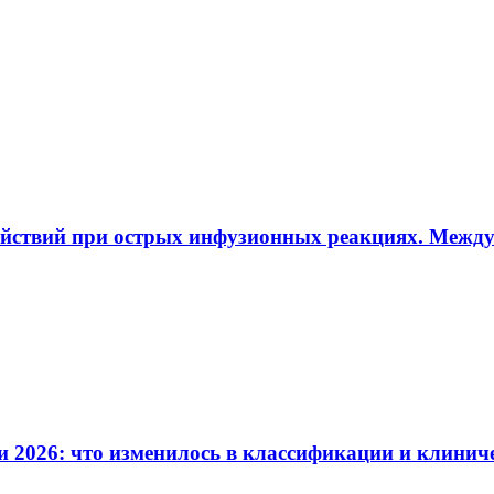
ействий при острых инфузионных реакциях. Межд
и 2026: что изменилось в классификации и клинич