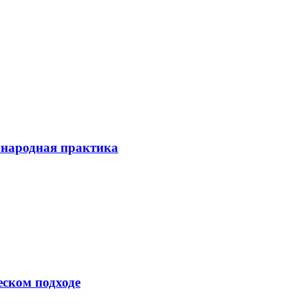
ународная практика
еском подходе