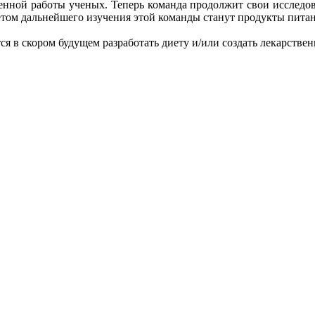
женной работы ученых. Теперь команда продолжит свои исследов
том дальнейшего изучения этой команды станут продукты питан
ся в скором будущем разработать диету и/или создать лекарств