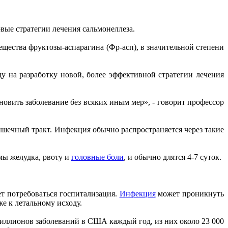
овые стратегии лечения сальмонеллеза.
щества фруктозы-аспарагина (Фр-асп), в значительной степени
ду на разработку новой, более эффективной стратегии лечения
новить заболевание без всяких иным мер», - говорит профессор
шечный тракт. Инфекция обычно распространяется через такие
змы желудка, рвоту и
головные боли
, и обычно длятся 4-7 суток.
т потребоваться госпитализация.
Инфекция
может проникнуть
же к летальному исходу.
миллионов заболеваний в США каждый год, из них около 23 000