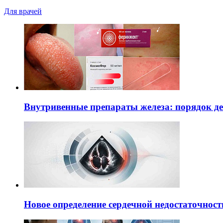
Для врачей
Внутривенные препараты железа: порядок д
Новое определение сердечной недостаточност