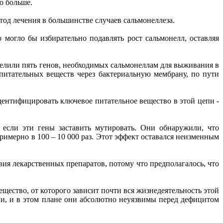
о больше.
тод лечения в большинстве случаев сальмонеллеза.
 могло бы избирательно подавлять рост сальмонелл, оставляя
елили пять генов, необходимых сальмонеллам для выживания в
питательных веществ через бактериальную мембрану, по пути
дентифицировать ключевое питательное вещество в этой цепи -
 если эти гены заставить мутировать. Они обнаружили, что
имерно в 100 – 10 000 раз. Этот эффект оставался неизменным
ия лекарственных препаратов, потому что предполагалось, что
щество, от которого зависит почти вся жизнедеятельность этой
ни, и в этом плане они абсолютно неуязвимы перед дефицитом