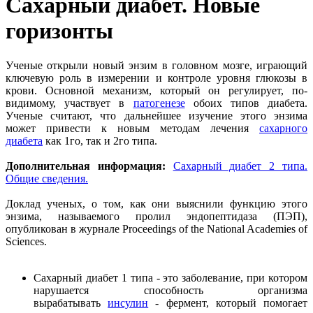
Сахарный диабет. Новые
горизонты
Ученые открыли новый энзим в головном мозге, играющий
ключевую роль в измерении и контроле уровня глюкозы в
крови. Основной механизм, который он регулирует, по-
видимому, участвует в
патогенезе
обоих типов диабета.
Ученые считают, что дальнейшее изучение этого энзима
может привести к новым методам лечения
сахарного
диабета
как 1го, так и 2го типа.
Дополнительная информация:
Сахарный диабет 2 типа.
Общие сведения.
Доклад ученых, о том, как они выяснили функцию этого
энзима, называемого пролил эндопептидаза (ПЭП),
опубликован в журнале Proceedings of the National Academies of
Sciences.
Сахарный диабет 1 типа - это заболевание, при котором
нарушается способность организма
вырабатывать
инсулин
- фермент, который помогает