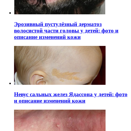
Эрозивный пустулёзный дерматоз
волосистой части головы у детей: фото и
описание изменений кожи
Невус сальных желез Ядассона у детей: фото
и описание изменений кожи