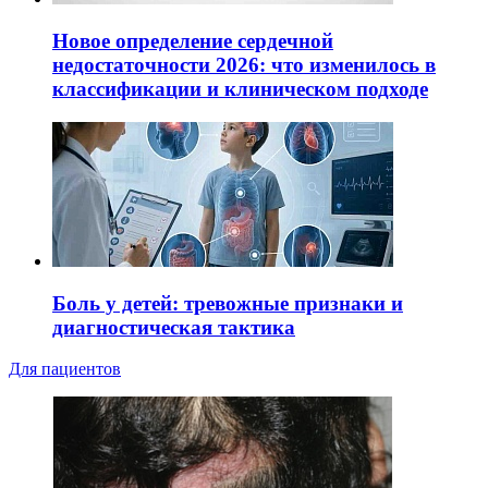
Новое определение сердечной
недостаточности 2026: что изменилось в
классификации и клиническом подходе
Боль у детей: тревожные признаки и
диагностическая тактика
Для пациентов