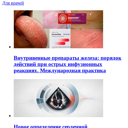
Для врачей
Внутривенные препараты железа: порядок
действий при острых инфузионных
реакциях. Международная практика
Новое определение сердечной