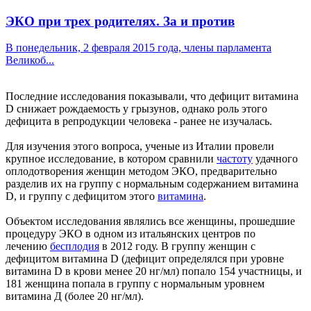
ЭКО при трех родителях. За и против
В понедельник, 2 февраля 2015 года, члены парламента
Великоб...
Последние исследования показывали, что дефицит витамина
D снижает рождаемость у грызунов, однако роль этого
дефицита в репродукции человека - ранее не изучалась.
Для изучения этого вопроса, ученые из Италии провели
крупное исследование, в котором сравнили
частоту
удачного
оплодотворения женщин методом ЭКО, предварительно
разделив их на группу с нормальным содержанием витамина
D, и группу с дефицитом этого
витамина
.
Объектом исследования являлись все женщины, прошедшие
процедуру ЭКО в одном из итальянских центров по
лечению
бесплодия
в 2012 году. В группу женщин с
дефицитом витамина D (дефицит определялся при уровне
витамина D в крови менее 20 нг/мл) попало 154 участницы, и
181 женщина попала в группу с нормальным уровнем
витамина Д (более 20 нг/мл).