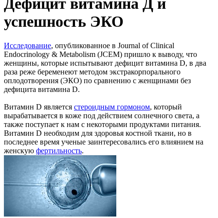
Дефицит витамина Д и
успешность ЭКО
Исследование
, опубликованное в Journal of Clinical
Endocrinology & Metabolism (JCEM) пришло к выводу, что
женщины, которые испытывают дефицит витамина D, в два
раза реже беременеют методом экстракорпорального
оплодотворения (ЭКО) по сравнению с женщинами без
дефицита витамина D.
Витамин D является
стероидным гормоном
, который
вырабатывается в коже под действием солнечного света, а
также поступает к нам с некоторыми продуктами питания.
Витамин D необходим для здоровья костной ткани, но в
последнее время ученые заинтересовались его влиянием на
женскую
фертильность
.