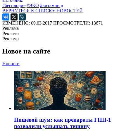
Источник
.
#бесплодие
#ЭКО
#витамин д
ВЕРНУТЬСЯ К СПИСКУ НОВОСТЕЙ
ИЗМЕНЕНО: 09.03.2017
ПРОСМОТРЕЛИ: 13671
Реклама
Реклама
Реклама
Новое на сайте
Новости
Пищевой шум: как препараты ГПП-1
позволили услышать тишину