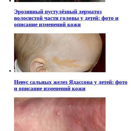
Эрозивный пустулёзный дерматоз
волосистой части головы у детей: фото и
описание изменений кожи
Невус сальных желез Ядассона у детей: фото
и описание изменений кожи