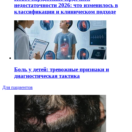
недостаточности 2026: что изменилось в
классификации и клиническом подходе
Боль у детей: тревожные признаки и
диагностическая тактика
Для пациентов