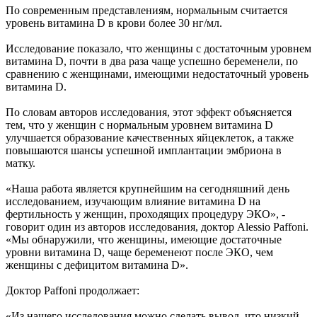
По современным представлениям, нормальным считается
уровень витамина D в крови более 30 нг/мл.
Исследование показало, что женщины с достаточным уровнем
витамина D, почти в два раза чаще успешно беременели, по
сравнению с женщинами, имеющими недостаточный уровень
витамина D.
По словам авторов исследования, этот эффект объясняется
тем, что у женщин с нормальным уровнем витамина D
улучшается образование качественных яйцеклеток, а также
повышаются шансы успешной имплантации эмбриона в
матку.
«Наша работа является крупнейшим на сегодняшний день
исследованием, изучающим влияние витамина D на
фертильность у женщин, проходящих процедуру ЭКО», -
говорит один из авторов исследования, доктор Alessio Paffoni.
«Мы обнаружили, что женщины, имеющие достаточные
уровни витамина D, чаще беременеют после ЭКО, чем
женщины с дефицитом витамина D».
Доктор Paffoni продолжает:
«Из нашего исследования можно сделать вывод, что низкий