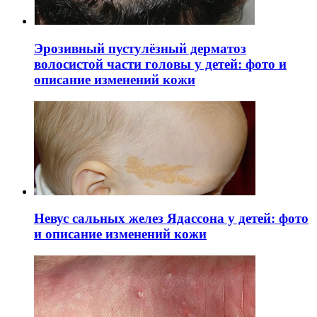
Эрозивный пустулёзный дерматоз
волосистой части головы у детей: фото и
описание изменений кожи
Невус сальных желез Ядассона у детей: фото
и описание изменений кожи