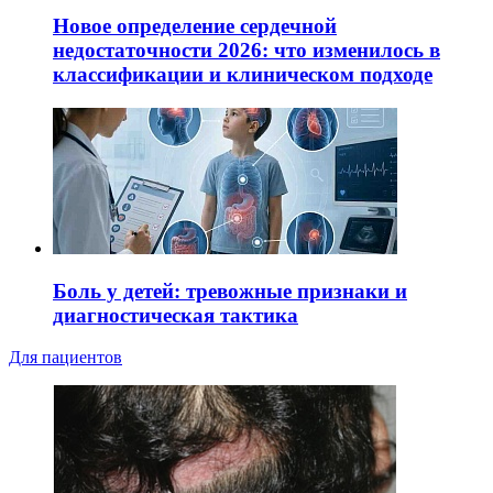
Новое определение сердечной
недостаточности 2026: что изменилось в
классификации и клиническом подходе
Боль у детей: тревожные признаки и
диагностическая тактика
Для пациентов