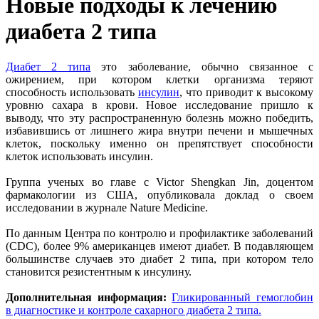
Новые подходы к лечению
диабета 2 типа
Диабет 2 типа
это заболевание, обычно связанное с
ожирением, при котором клетки организма теряют
способность использовать
инсулин
, что приводит к высокому
уровню сахара в крови. Новое исследование пришло к
выводу, что эту распространенную болезнь можно победить,
избавившись от лишнего жира внутри печени и мышечных
клеток, поскольку именно он препятствует способности
клеток использовать инсулин.
Группа ученых во главе с Victor Shengkan Jin, доцентом
фармакологии из США, опубликовала доклад о своем
исследовании в журнале Nature Medicine.
По данным Центра по контролю и профилактике заболеваний
(CDC), более 9% американцев имеют диабет. В подавляющем
большинстве случаев это диабет 2 типа, при котором тело
становится резистентным к инсулину.
Дополнительная информация:
Гликированный гемоглобин
в диагностике и контроле сахарного диабета 2 типа.