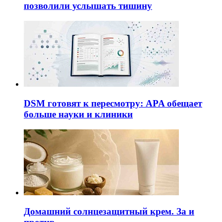
позволили услышать тишину
DSM готовят к пересмотру: APA обещает
больше науки и клиники
Домашний солнцезащитный крем. За и