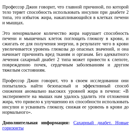
Профессор Джин говорит, что главной причиной, по которой
тело теряет способность использовать инсулин при диабете 2
типа, это избыток жира, накапливающийся в клетках печени
и мышцах.
Это ненормальное количество жира нарушает способность
печени и мышечных клеток поглощать глюкозу в крови, и
сжигать ее для получения энергии, в результате чего в крови
увеличивается уровень глюкозы до опасных значений, и она
начинает причинять вред тканям и органам. Без адекватного
лечения сахарный диабет 2 типа может привести к слепоте,
повреждению почек, сердечным заболеваниям и другим
тяжелым состояниям.
Профессор Джин говорит, что в своем исследовании они
попытались найти безопасный и эффективный способ
снижения аномально высоких уровней жира в печени: «В
эксперименте на мышах нам удалось удалить эти отложения
жира, что привело к улучшению их способности использовать
инсулин и усваивать глюкозу, снижая ее уровень в крови до
нормального».
Дополнительная информация:
Сахарный диабет. Новые
горизонты