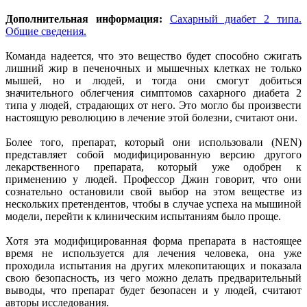
Дополнительная информация:
Сахарный диабет 2 типа.
Общие сведения.
Команда надеется, что это вещество будет способно сжигать
лишний жир в печеночных и мышечных клетках не только
мышей, но и людей, и тогда они смогут добиться
значительного облегчения симптомов сахарного диабета 2
типа у людей, страдающих от него. Это могло бы произвести
настоящую революцию в лечение этой болезни, считают они.
Более того, препарат, который они использовали (NEN)
представляет собой модифицированную версию другого
лекарственного препарата, который уже одобрен к
применению у людей. Профессор Джин говорит, что они
сознательно остановили свой выбор на этом веществе из
нескольких претендентов, чтобы в случае успеха на мышиной
модели, перейти к клиническим испытаниям было проще.
Хотя эта модифицированная форма препарата в настоящее
время не используется для лечения человека, она уже
проходила испытания на других млекопитающих и показала
свою безопасность, из чего можно делать предварительный
выводы, что препарат будет безопасен и у людей, считают
авторы исследования.