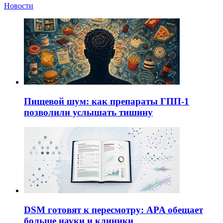
Новости
Пищевой шум: как препараты ГПП-1
позволили услышать тишину
DSM готовят к пересмотру: APA обещает
больше науки и клиники