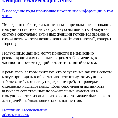
женщин. Рекомендации ASRM
В последние годы произошло накопление информации о том,
что ...
"Мы давно наблюдали клинические признаки реагирования
иммунной системы на сексуальную активность. Иммунная
система сексуально активных женщин готовится заранее к
самой возможности возникновения беременности", говорит
Лоренц.
Полученные данные могут привести к изменению
рекомендаций для пар, пытающихся забеременеть, в
частности - рекомендаций о частоте занятий сексом.
Кроме того, авторы считают, что регулярные занятия сексом
могут приводить к облегчению течения аутоиммунных
заболеваний, хотя это утверждение требует проверки в
отдельных исследованиях. Если сексуальная активность
вызывает естественные положительные изменения в
иммунологических анализах крови - это может быть важно
для врачей, наблюдающих таких пациентов.
Источник
.
Исследование
.
#беременность