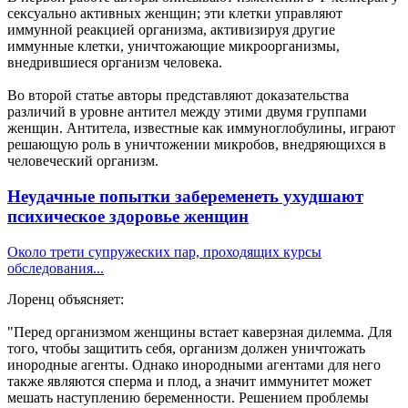
сексуально активных женщин; эти клетки управляют
иммунной реакцией организма, активизируя другие
иммунные клетки, уничтожающие микроорганизмы,
внедрившиеся организм человека.
Во второй статье авторы представляют доказательства
различий в уровне антител между этими двумя группами
женщин. Антитела, известные как иммуноглобулины, играют
решающую роль в уничтожении микробов, внедряющихся в
человеческий организм.
Неудачные попытки забеременеть ухудшают
психическое здоровье женщин
Около трети супружеских пар, проходящих курсы
обследования...
Лоренц объясняет:
"Перед организмом женщины встает каверзная дилемма. Для
того, чтобы защитить себя, организм должен уничтожать
инородные агенты. Однако инородными агентами для него
также являются сперма и плод, а значит иммунитет может
мешать наступлению беременности. Решением проблемы