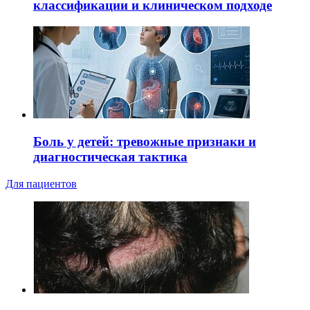
классификации и клиническом подходе
Боль у детей: тревожные признаки и
диагностическая тактика
Для пациентов