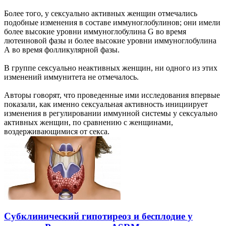
Более того, у сексуально активных женщин отмечались
подобные изменения в составе иммуноглобулинов; они имели
более высокие уровни иммуноглобулина G во время
лютеиновой фазы и более высокие уровни иммуноглобулина
А во время фолликулярной фазы.
В группе сексуально неактивных женщин, ни одного из этих
изменений иммунитета не отмечалось.
Авторы говорят, что проведенные ими исследования впервые
показали, как именно сексуальная активность инициирует
изменения в регулировании иммунной системы у сексуально
активных женщин, по сравнению с женщинами,
воздерживающимися от секса.
Субклинический гипотиреоз и бесплодие у