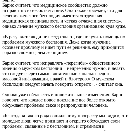
Барнс считает, что медицинское сообщество должно
исправить это несоответствие. Она также отмечает, что для
лечения женского бесплодия имеются «отдельная
медицинская специальность и четкая отлаженная система»,
однако лечение мужского бесплодия организовано куда хуже.
«В результате люди не всегда знают, где получить помощь по
проблемам мужского бесплодия. Даже когда мужчина
осознает проблему и ищет пути ее решения, ему приходится
гораздо сложнее, чем женщине».
Барнс считает, что исправлять «перегибы» общественного
мнения о мужском бесплодии – непременно нужно, и делать
это следует через самые влиятельные каналы: средства
массовой информации, врачей и блогеров.» О мужском
бесплодии следует начать говорить открыто», - считает она.
Однако уже сейчас есть и положительные изменения. Барнс
говорит, что каждое новое поколение все более открыто
обсуждает проблемы секса и репродукции человека.
«Благодаря такого рода социальному прогрессу мы видим, что
молодые люди легче признают и открыто обсуждают свои
проблемы, связанные с бесплодием, и стремимся к