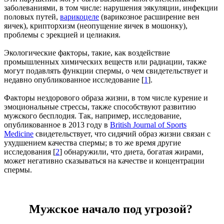
заболеваниями, в том числе: нарушения эякуляции, инфекции
половых путей,
варикоцеле
(варикозное расширение вен
яичек), крипторхизм (неопущение яичек в мошонку),
проблемы с эрекцией и целиакия.
Экологические факторы, такие, как воздействие
промышленных химических веществ или радиации, также
могут подавлять функции спермы, о чем свидетельствует и
недавно опубликованное исследование [
1
].
Факторы нездорового образа жизни, в том числе курение и
эмоциональные стрессы, также способствуют развитию
мужского бесплодия. Так, например, исследование,
опубликованное в 2013 году в
British Journal of Sports
Medicine
свидетельствует, что сидячий образ жизни связан с
ухудшением качества спермы; в то же время другие
исследования [
2
] обнаружили, что диета, богатая жирами,
может негативно сказываться на качестве и концентрации
спермы.
Мужское начало под угрозой?