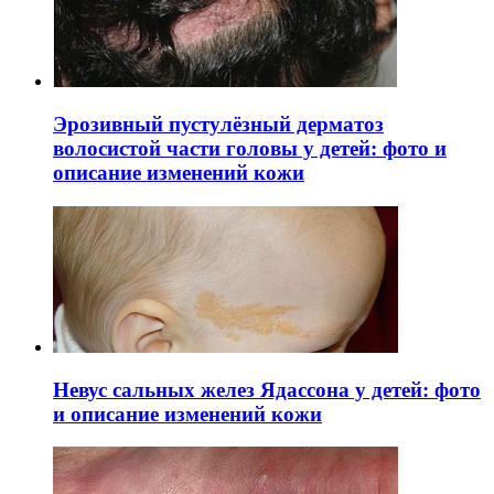
Эрозивный пустулёзный дерматоз
волосистой части головы у детей: фото и
описание изменений кожи
Невус сальных желез Ядассона у детей: фото
и описание изменений кожи