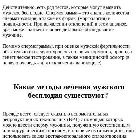
Действительно, есть ряд тестов, которые могут выявить
мужское бесплодие. Спермограмма – это анализ количества
сперматозоидов, а также их формы (морфология) и
подвижности. При выявлении отклонений в этом анализе,
врач может назначить более детальное обследование
мужчине.
Помимо спермограммы, при оценке мужской фертильности
обязательно исследуют уровень половых гормонов, проводят
генетическое тестирование, а также медицинский осмотр (в
первую очередь – для исключения варикоцеле).
Какие методы лечения мужского
бесплодия существуют?
Прежде всего, следует сказать о вспомогательных
репродуктивных технологиях (ВРТ) с помощью которых
можно ввести сперму мужчины, полученную естественным
или хирургическим способом, в половые пути женщины, или
использовать ее для экстракорпорального оплодотворения