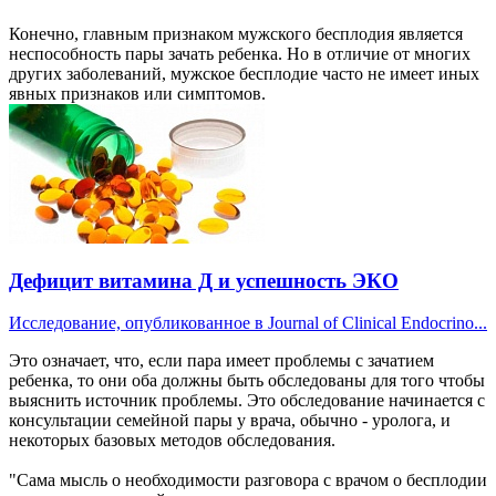
Конечно, главным признаком мужского бесплодия является
неспособность пары зачать ребенка. Но в отличие от многих
других заболеваний, мужское бесплодие часто не имеет иных
явных признаков или симптомов.
Дефицит витамина Д и успешность ЭКО
Исследование, опубликованное в Journal of Clinical Endocrino...
Это означает, что, если пара имеет проблемы с зачатием
ребенка, то они оба должны быть обследованы для того чтобы
выяснить источник проблемы. Это обследование начинается с
консультации семейной пары у врача, обычно - уролога, и
некоторых базовых методов обследования.
"Сама мысль о необходимости разговора с врачом о бесплодии