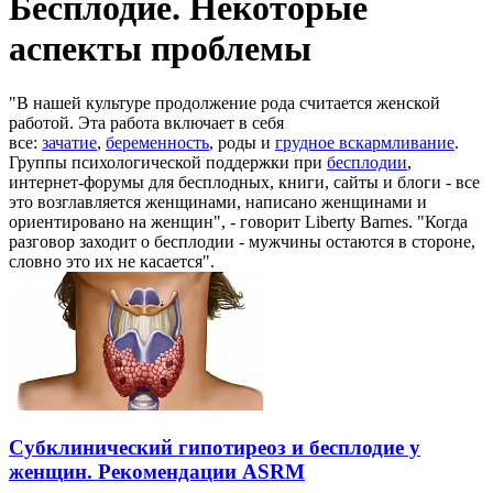
Бесплодие. Некоторые
аспекты проблемы
"В нашей культуре продолжение рода считается женской
работой. Эта работа включает в себя
все:
зачатие
,
беременность
, роды и
грудное вскармливание
.
Группы психологической поддержки при
бесплодии
,
интернет-форумы для бесплодных, книги, сайты и блоги - все
это возглавляется женщинами, написано женщинами и
ориентировано на женщин", - говорит Liberty Barnes. "Когда
разговор заходит о бесплодии - мужчины остаются в стороне,
словно это их не касается".
Субклинический гипотиреоз и бесплодие у
женщин. Рекомендации ASRM