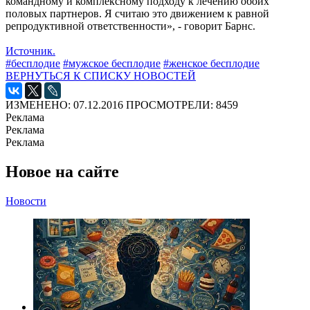
командному и комплексному подходу к лечению обоих
половых партнеров. Я считаю это движением к равной
репродуктивной ответственности», - говорит Барнс.
Источник.
#бесплодие
#мужское бесплодие
#женское бесплодие
ВЕРНУТЬСЯ К СПИСКУ НОВОСТЕЙ
ИЗМЕНЕНО: 07.12.2016
ПРОСМОТРЕЛИ: 8459
Реклама
Реклама
Реклама
Новое на сайте
Новости