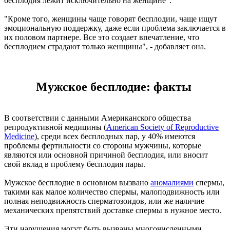
бесплодия лежит исключительно на женщине".
"Кроме того, женщины чаще говорят бесплодии, чаще ищут
эмоциональную поддержку, даже если проблема заключается в
их половом партнере. Все это создает впечатление, что
бесплодием страдают только женщины", - добавляет она.
Мужское бесплодие: факты
В соответствии с данными Американского общества
репродуктивной медицины (
American Society of Reproductive
Medicine
), среди всех бесплодных пар, у 40% имеются
проблемы фертильности со стороны мужчины, которые
являются или основной причиной бесплодия, или вносит
свой вклад в проблему бесплодия пары.
Мужское бесплодие в основном вызвано
аномалиями
спермы,
такими как малое количество спермы, малоподвижность или
полная неподвижность сперматозоидов, или же наличие
механических препятствий доставке спермы в нужное место.
Эти нарушения могут быть вызваны многочисленными