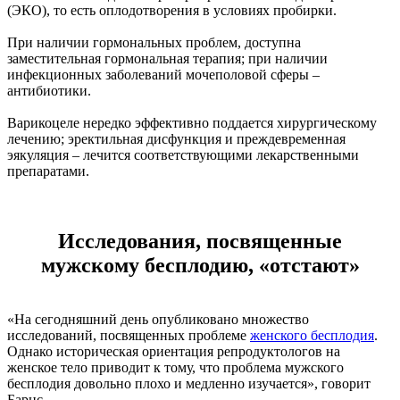
(ЭКО), то есть оплодотворения в условиях пробирки.
При наличии гормональных проблем, доступна
заместительная гормональная терапия; при наличии
инфекционных заболеваний мочеполовой сферы –
антибиотики.
Варикоцеле нередко эффективно поддается хирургическому
лечению; эректильная дисфункция и преждевременная
эякуляция – лечится соответствующими лекарственными
препаратами.
Исследования, посвященные
мужскому бесплодию, «отстают»
«На сегодняшний день опубликовано множество
исследований, посвященных проблеме
женского бесплодия
.
Однако историческая ориентация репродуктологов на
женское тело приводит к тому, что проблема мужского
бесплодия довольно плохо и медленно изучается», говорит
Барнс.