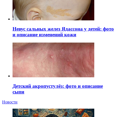
Невус сальных желез Ядассона у детей: фото
и описание изменений кожи
Детский акропустулёз: фото и описание
сыпи
Новости