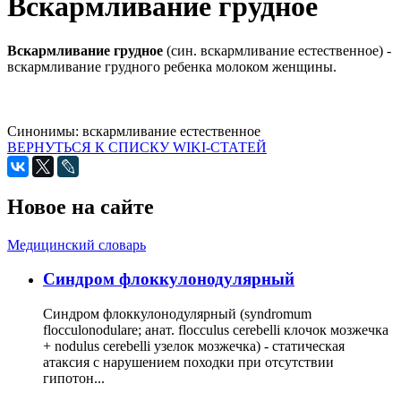
Вскармливание грудное
Вскармливание грудное
(син. вскармливание естественное) -
вскармливание грудного ребенка молоком женщины.
Синонимы:
вскармливание естественное
ВЕРНУТЬСЯ К СПИСКУ WIKI-СТАТЕЙ
Новое на сайте
Медицинский словарь
Cиндром флоккулонодулярный
Синдром флоккулонодулярный (syndromum
flocculonodulare; анат. flocculus cerebelli клочок мозжечка
+ nodulus cerebelli узелок мозжечка) - статическая
атаксия с нарушением походки при отсутствии
гипотон...