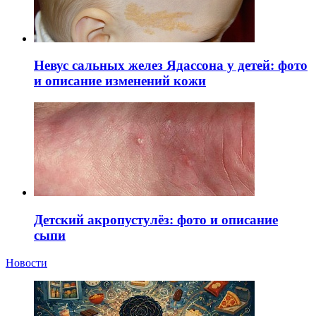
Невус сальных желез Ядассона у детей: фото
и описание изменений кожи
Детский акропустулёз: фото и описание
сыпи
Новости