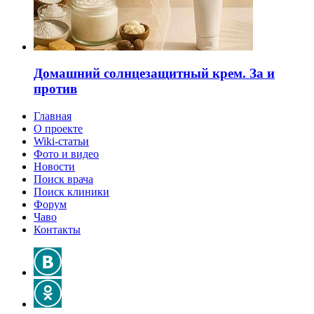
Домашний солнцезащитный крем. За и
против
Главная
О проекте
Wiki-статьи
Фото и видео
Новости
Поиск врача
Поиск клиники
Форум
Чаво
Контакты