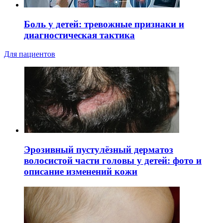
Боль у детей: тревожные признаки и
диагностическая тактика
Для пациентов
Эрозивный пустулёзный дерматоз
волосистой части головы у детей: фото и
описание изменений кожи