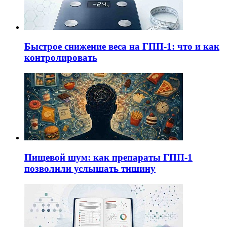
Быстрое снижение веса на ГПП-1: что и как
контролировать
Пищевой шум: как препараты ГПП-1
позволили услышать тишину