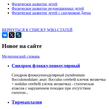
Физическое развитие детей
Физическое развитие недоношенных детей
Физическое развитие детей с синдромом Дауна
ВЕРНУТЬСЯ К СПИСКУ WIKI-СТАТЕЙ
Новое на сайте
Медицинский словарь
Cиндром флоккулонодулярный
Синдром флоккулонодулярный (syndromum
flocculonodulare; анат. flocculus cerebelli клочок мозжечка
+ nodulus cerebelli узелок мозжечка) - статическая
атаксия с нарушением походки при отсутствии
гипотон...
Тиреоаплазия