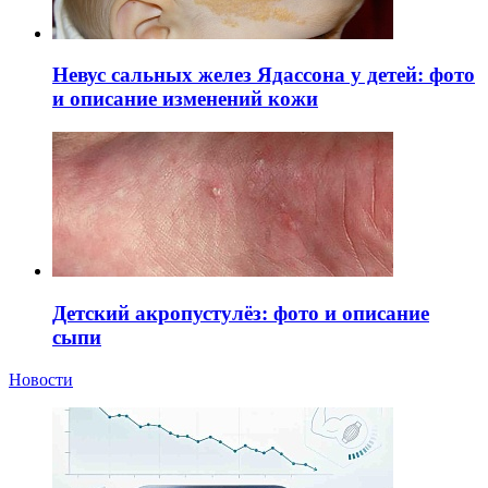
Невус сальных желез Ядассона у детей: фото
и описание изменений кожи
Детский акропустулёз: фото и описание
сыпи
Новости