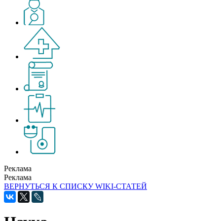
Реклама
Реклама
ВЕРНУТЬСЯ К СПИСКУ WIKI-СТАТЕЙ