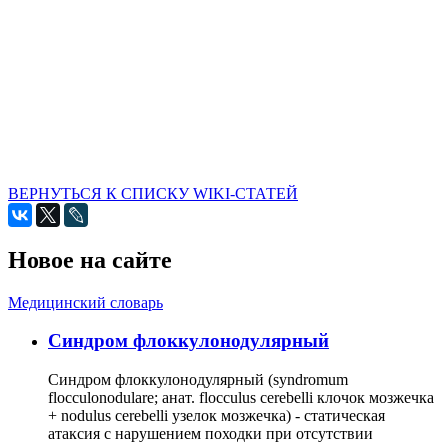
ВЕРНУТЬСЯ К СПИСКУ WIKI-СТАТЕЙ
Новое на сайте
Медицинский словарь
Cиндром флоккулонодулярный
Синдром флоккулонодулярный (syndromum
flocculonodulare; анат. flocculus cerebelli клочок мозжечка
+ nodulus cerebelli узелок мозжечка) - статическая
атаксия с нарушением походки при отсутствии