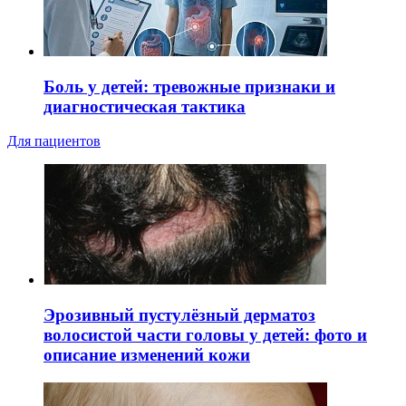
Боль у детей: тревожные признаки и
диагностическая тактика
Для пациентов
Эрозивный пустулёзный дерматоз
волосистой части головы у детей: фото и
описание изменений кожи