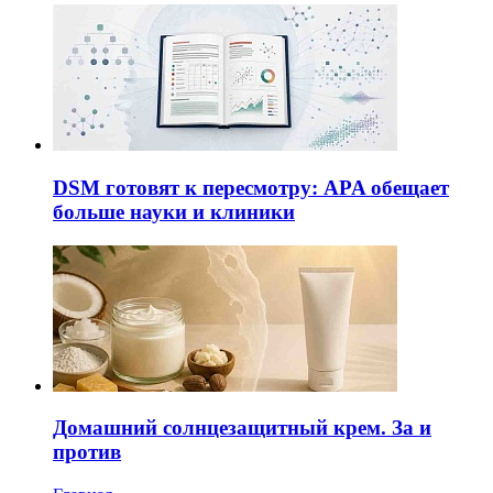
DSM готовят к пересмотру: APA обещает
больше науки и клиники
Домашний солнцезащитный крем. За и
против