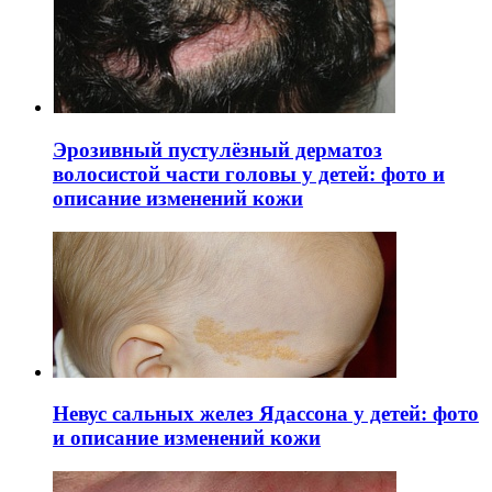
Эрозивный пустулёзный дерматоз
волосистой части головы у детей: фото и
описание изменений кожи
Невус сальных желез Ядассона у детей: фото
и описание изменений кожи