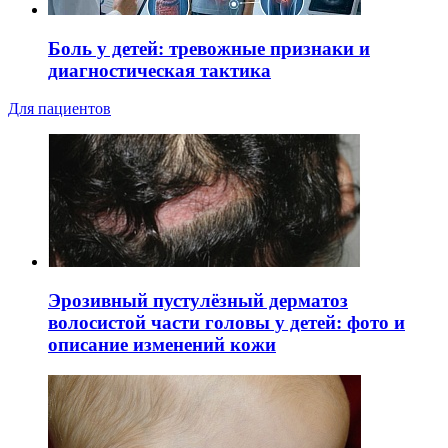
Боль у детей: тревожные признаки и
диагностическая тактика
Для пациентов
Эрозивный пустулёзный дерматоз
волосистой части головы у детей: фото и
описание изменений кожи