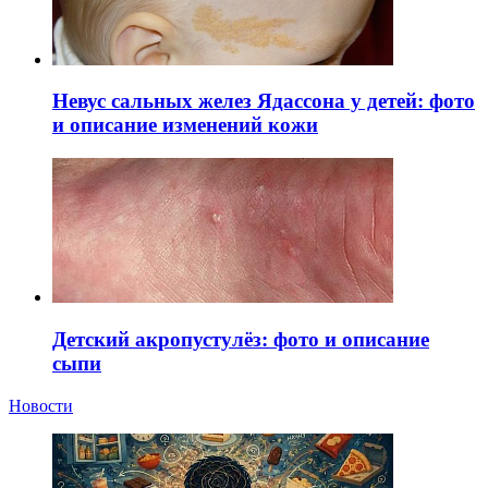
Невус сальных желез Ядассона у детей: фото
и описание изменений кожи
Детский акропустулёз: фото и описание
сыпи
Новости