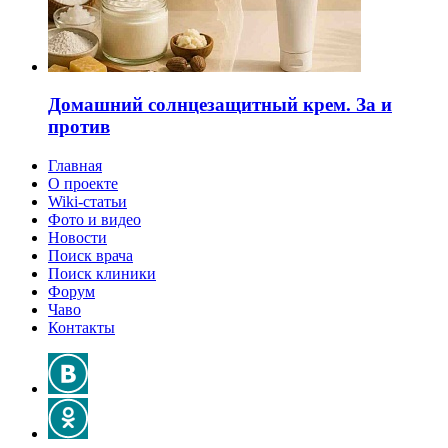
Домашний солнцезащитный крем. За и
против
Главная
О проекте
Wiki-статьи
Фото и видео
Новости
Поиск врача
Поиск клиники
Форум
Чаво
Контакты