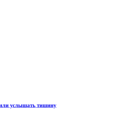
лили услышать тишину