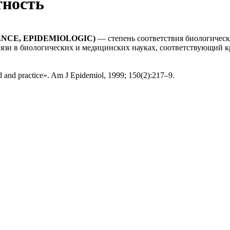
тность
CE, EPIDEMIOLOGIC)
— степень соответствия биологичес
язи в биологических и медицинских науках, соответствующий 
hod and practice». Am J Epidemiol, 1999; 150(2):217–9.