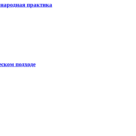
ународная практика
еском подходе