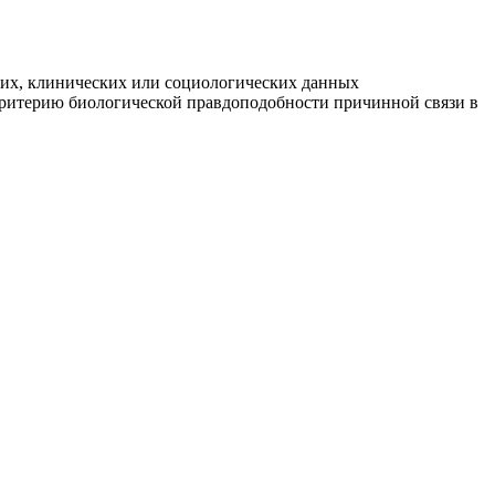
ких, клинических или социологических данных
критерию биологической правдоподобности причинной связи в