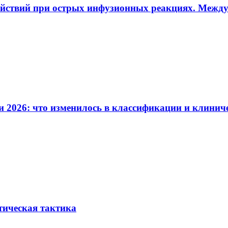
ействий при острых инфузионных реакциях. Межд
и 2026: что изменилось в классификации и клинич
тическая тактика