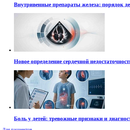
Внутривенные препараты железа: порядок д
Новое определение сердечной недостаточност
Боль у детей: тревожные признаки и диагнос
Для пациентов