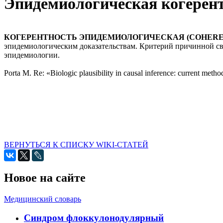
Эпидемиологическая когерен
КОГЕРЕНТНОСТЬ ЭПИДЕМИОЛОГИЧЕСКАЯ (COHEREN
эпидемиологическим доказательствам. Критерий причинной св
эпидемиологии.
Porta M. Re: «Biologic plausibility in causal inference: current met
ВЕРНУТЬСЯ К СПИСКУ WIKI-СТАТЕЙ
Новое на сайте
Медицинский словарь
Cиндром флоккулонодулярный