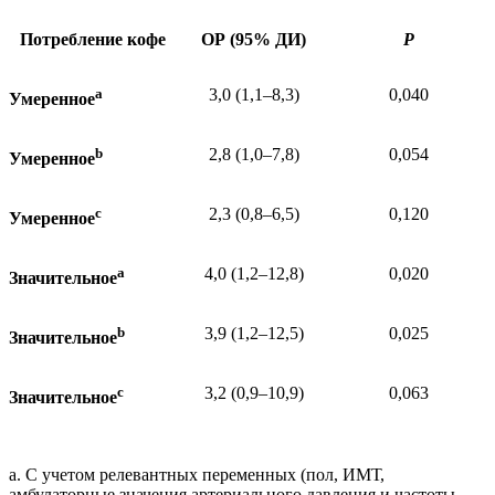
Потребление кофе
ОР (95% ДИ)
P
a
3,0 (1,1–8,3)
0,040
Умеренное
b
2,8 (1,0–7,8)
0,054
Умеренное
c
2,3 (0,8–6,5)
0,120
Умеренное
a
4,0 (1,2–12,8)
0,020
Значительное
b
3,9 (1,2–12,5)
0,025
Значительное
c
3,2 (0,9–10,9)
0,063
Значительное
a. С учетом релевантных переменных (пол, ИМТ,
амбулаторные значения артериального давления и частоты