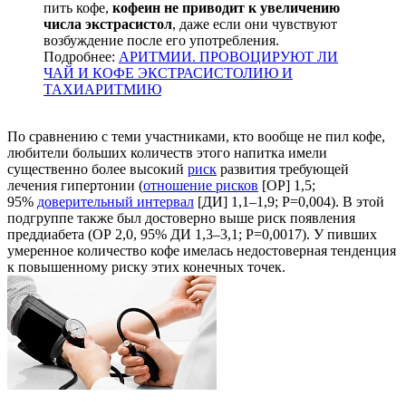
пить кофе,
кофеин не приводит к увеличению
числа экстрасистол
, даже если они чувствуют
возбуждение после его употребления.
Подробнее:
АРИТМИИ. ПРОВОЦИРУЮТ ЛИ
ЧАЙ И КОФЕ ЭКСТРАСИСТОЛИЮ И
ТАХИАРИТМИЮ
По сравнению с теми участниками, кто вообще не пил кофе,
любители больших количеств этого напитка имели
существенно более высокий
риск
развития требующей
лечения гипертонии (
отношение рисков
[ОР] 1,5;
95%
доверительный интервал
[ДИ] 1,1–1,9; P=0,004). В этой
подгруппе также был достоверно выше риск появления
преддиабета (ОР 2,0, 95% ДИ 1,3–3,1; P=0,0017). У пивших
умеренное количество кофе имелась недостоверная тенденция
к повышенному риску этих конечных точек.