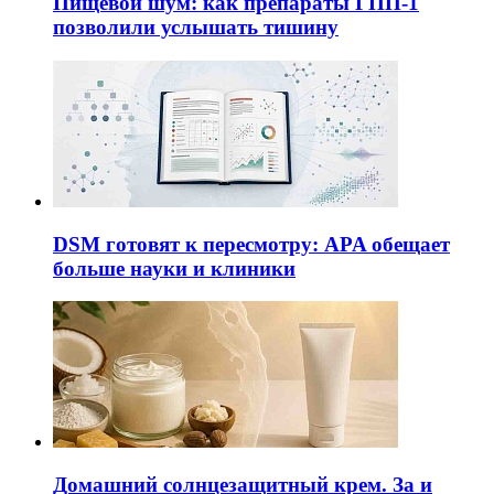
Пищевой шум: как препараты ГПП-1
позволили услышать тишину
DSM готовят к пересмотру: APA обещает
больше науки и клиники
Домашний солнцезащитный крем. За и