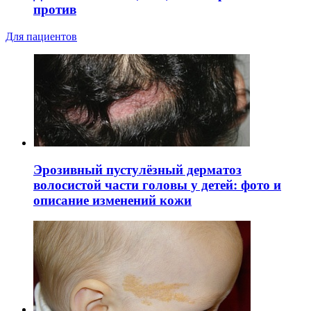
против
Для пациентов
Эрозивный пустулёзный дерматоз
волосистой части головы у детей: фото и
описание изменений кожи