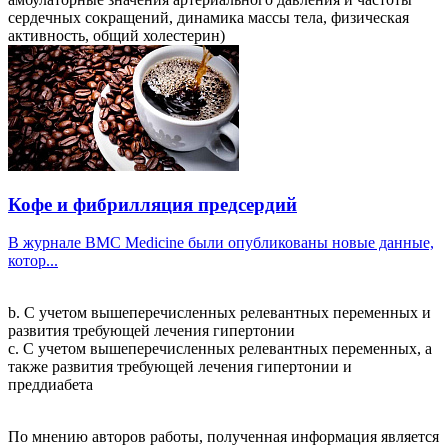
сердечных сокращений, динамика массы тела, физическая
активность, общий холестерин)
Кофе и фибрилляция предсердий
В журнале BMC Medicine были опубликованы новые данные,
котор...
b. С учетом вышеперечисленных релевантных переменных и
развития требующей лечения гипертонии
c. С учетом вышеперечисленных релевантных переменных, а
также развития требующей лечения гипертонии и
преддиабета
По мнению авторов работы, полученная информация является