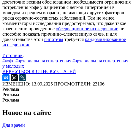
достаточно веским обоснованием необходимости ограничения
потребления кофе у пациентов с легкой гипертонией в
молодом и среднем возрасте, не имеющих других факторов
риска сердечно-сосудистых заболеваний. Тем не менее,
комментаторы исследования предостерегают, что даже такое
качественно проведенное
обсервационное исследование
не
способно показать причинно-следственную связь, и для
доказательства этой
гипотезы
требуется
рандомизированное
исследование
.
Источник
.
#кофе
#артериальная гипертензия
#артериальная гипертензия
у молодых
ВЕРНУТЬСЯ К СПИСКУ СТАТЕЙ
ИЗМЕНЕНО: 13.09.2025
ПРОСМОТРЕЛИ: 23106
Реклама
Реклама
Реклама
Новое на сайте
Для врачей