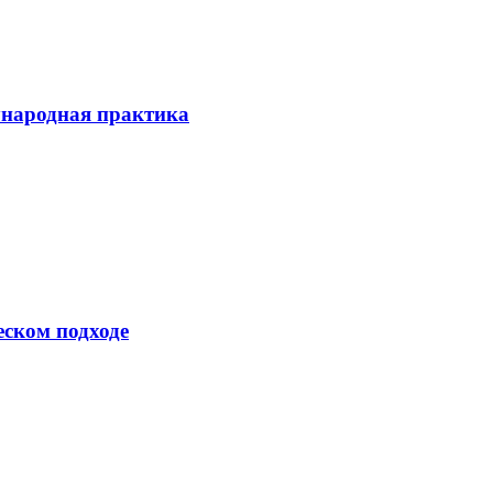
ународная практика
еском подходе