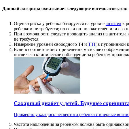
Данный алгоритм охватывает следующие восемь аспектов:
Оценка риска у ребенка базируется на уровне
антител
к р
ребенком не требуется; но если он положителен или его
При возможности следует проводить анализ на антитела
не требуется.
Измерение уровней свободного T4 и
ТТГ
в пуповинной к
Если в соответствии с приведенными выше соображениями 
после чего клиническое наблюдение за ребенком продолжа
Сахарный диабет у детей. Будущее скрининг
Примерно у каждого четвертого ребенка с впервые возни
Частота наблюдения за ребенком должна быть одинаковой,