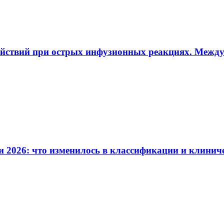
ействий при острых инфузионных реакциях. Межд
и 2026: что изменилось в классификации и клинич