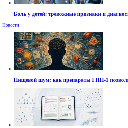
Боль у детей: тревожные признаки и диагнос
Новости
Пищевой шум: как препараты ГПП-1 позво