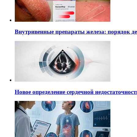
Внутривенные препараты железа: порядок д
Новое определение сердечной недостаточност