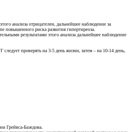
 этого анализа отрицателен, дальнейшее наблюдение за
ппе повышенного риска развития гипертиреоза.
тельными результатами этого анализа дальнейшее наблюдение
ледует проверять на 3-5 день жизни, затем – на 10-14 день,
ни Грейвса-Базедова.