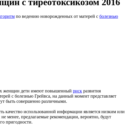
щин с тиреотоксикозом 2016
лгоритм
по ведению новорожденных от матерей с
болезнью
этих женщин дети имеют повышенный
риск
развития
атерей с болезнью Грейвса, на данный момент представляет
гут быть совершенно различными.
есть качество использованной информации является низким или
 не менее, предлагаемые рекомендации, вероятно, будут
го пригодности.