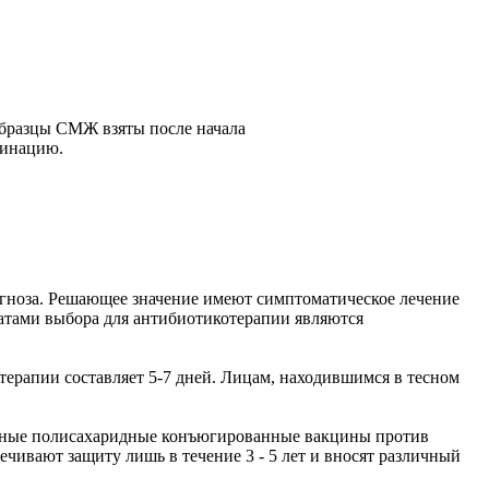
образцы СМЖ взяты после начала
тинацию.
гноза. Решающее значение имеют симптоматическое лечение
атами выбора для антибиотикотерапии являются
ерапии составляет 5-7 дней. Лицам, находившимся в тесном
ентные полисахаридные конъюгированные вакцины против
чивают защиту лишь в течение 3 - 5 лет и вносят различный