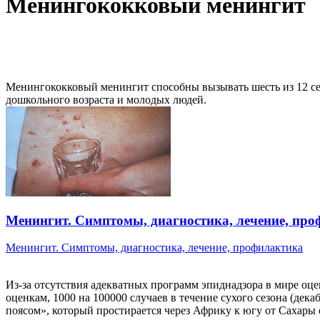
Менингококковый менингит
Менингококковый менингит способны вызывать шесть из 12 серог
дошкольного возраста и молодых людей.
Менингит. Симптомы, диагностика, лечение, пр
Менингит. Симптомы, диагностика, лечение, профилактика
Из-за отсутствия адекватных программ эпиднадзора в мире оц
оценкам, 1000 на 100000 случаев в течение сухого сезона (д
поясом», который простирается через Африку к югу от Сахары