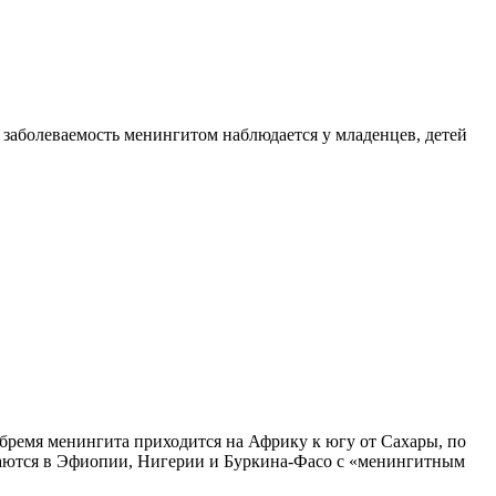
я заболеваемость менингитом наблюдается у младенцев, детей
 бремя менингита приходится на Африку к югу от Сахары, по
ечаются в Эфиопии, Нигерии и Буркина-Фасо с «менингитным