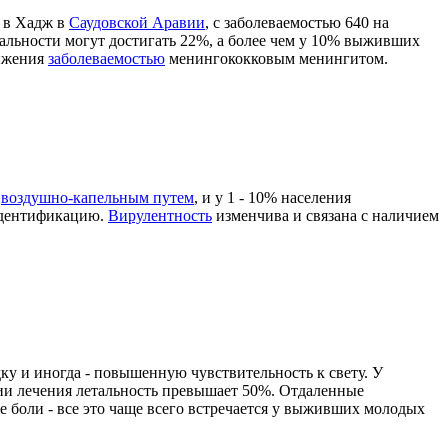
а в Хадж в
Саудовской Аравии
, с заболеваемостью 640 на
альности могут достигать 22%, а более чем у 10% выживших
нижения
заболеваемостью
менингококковым менингитом.
т
воздушно-капельным путем
, и у 1 - 10% населения
 идентификацию.
Вирулентность
изменчива и связана с наличием
 и иногда - повышенную чувствительность к свету. У
вии лечения летальность превышает 50%. Отдаленные
 боли - все это чаще всего встречается у выживших молодых