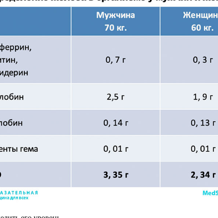
елить его уровень.