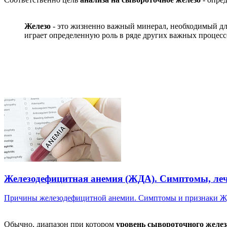
Железо
- это жизненно важный минерал, необходимый дл
играет определенную роль в ряде других важных процесс
Железодефицитная анемия (ЖДА). Симптомы, леч
Причины железодефицитной анемии. Симптомы и признаки ЖД
Обычно, диапазон при котором
уровень сывороточного железа