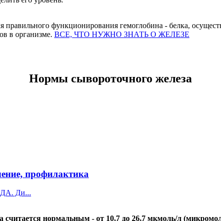
я правильного функционирования гемоглобина - белка, осущест
ов в организме.
ВСЕ, ЧТО НУЖНО ЗНАТЬ О ЖЕЛЕЗЕ
Нормы сывороточного железа
ение, профилактика
А. Ди...
 считается нормальным - от 10,7 до 26,7 мкмоль/л (микромол