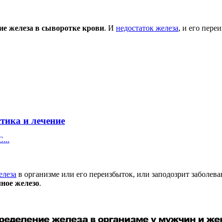
ие железа в сыворотке крови
. И
недостаток железа
, и его пере
тика и лечение
...
елеза
в организме или его переизбыток, или заподозрит заболев
ное железо
.