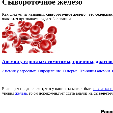
Сывороточное железо
Как следует из названия,
сывороточное железо
- это
содержан
являются признаками ряда заболеваний.
Анемия у взрослых: симптомы, причины, диагнос
Анемия у взрослых. Определение. О норме. Причины анемии. С
Если врач предположит, что у пациента может быть
нехватка ж
уровня
железа
, то он порекомендует сдать анализ на
сывороточ