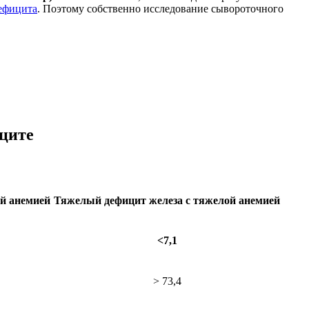
ефицита
. Поэтому собственно исследование сывороточного
ците
ой анемией
Тяжелый дефицит железа с тяжелой анемией
<7,1
> 73,4