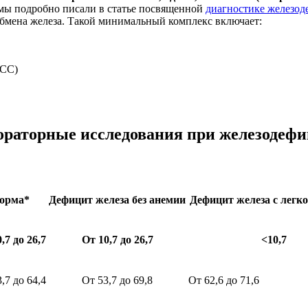
м мы подробно писали в статье посвященной
диагностике железод
 обмена железа. Такой минимальный комплекс включает:
ЖСС)
ораторные исследования при железодефи
орма*
Дефицит железа без анемии
Дефицит железа с легк
,7 до 26,7
От 10,7 до 26,7
<10,7
,7 до 64,4
От 53,7 до 69,8
От 62,6 до 71,6