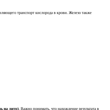
вляющего транспорт кислорода в крови. Железо также
ь на литр)
. Важно понимать, что нахождение результата в