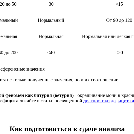
20 до 50
30
<15
мальный
Нормальный
От 90 до 120
мальная
Нормальная
Нормальная или легкая 
40 до 200
<40
<20
 референсные значения
ся не только полученные значения, но и их соотношение.
ой феномен как битурия (бетурия)
- окрашивание мочи в красн
дефицита
читайте в статье посвященной
диагностики дефицита 
Как подготовиться к сдаче анализа