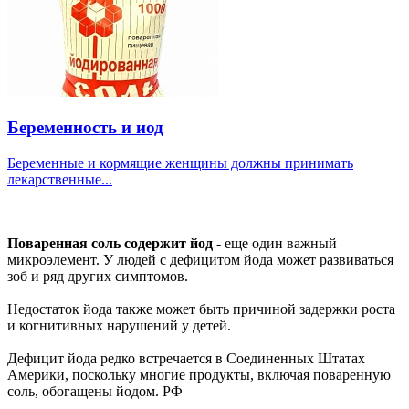
Беременность и иод
Беременные и кормящие женщины должны принимать
лекарственные...
Поваренная соль содержит йод
- еще один важный
микроэлемент. У людей с дефицитом йода может развиваться
зоб и ряд других симптомов.
Недостаток йода также может быть причиной задержки роста
и когнитивных нарушений у детей.
Дефицит йода редко встречается в Соединенных Штатах
Америки, поскольку многие продукты, включая поваренную
соль, обогащены йодом. РФ