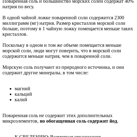
Поваренная соль и большинство морских солей содержат 40%
натрия по весу.
В одной чайной ложке поваренной соли содержится 2300
миллиграмм (мг) натрия. Размер кристаллов морской соли
больше, поэтому в 1 чайную ложку помещается меньше таких
кристаллов.
Поскольку в одном и том же объеме помещается меньше
морской соли, люди могут поверить, что в морской соли
содержится меньше натрия, чем в поваренной соли.
Морскую соль получают из природного источника, и они
содержит другие минералы, в том числе:
магний
кальций
калий
Поваренная соль не содержит этих дополнительных
микроэлементов,
но обогащенная соль содержит йод
.
К СВЕДЕНИЮ: Всемирная организация