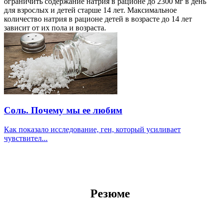
ограничить содержание натрия в рационе до 2300 мг в день
для взрослых и детей старше 14 лет. Максимальное
количество натрия в рационе детей в возрасте до 14 лет
зависит от их пола и возраста.
Соль. Почему мы ее любим
Как показало исследование, ген, который усиливает
чувствител...
Резюме