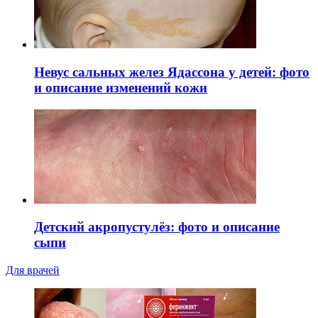
Невус сальных желез Ядассона у детей: фото
и описание изменений кожи
Детский акропустулёз: фото и описание
сыпи
Для врачей