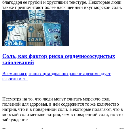
благодаря ее грубой и хрустящей текстуре. Некоторые люди
также предпочитают более насыщенный вкус морской соли.
Соль, как фактор риска сердечнососудистых
заболеваний
Всемирная организация здравоохранения рекомендует
взрослым л...
Несмотря на то, что люди могут считать морскую соль
полезной для здоровья, в ней содержится то же количество
натрия, что и в поваренной соли. Некоторые полагают, что в
морской соли меньше натрия, чем в поваренной соли, но это
заблуждение.