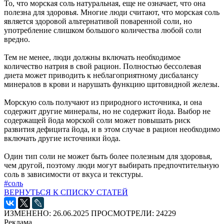
То, что морская соль натуральная, еще не означает, что она
полезна для здоровья. Многие люди считают, что морская соль
является здоровой альтернативой поваренной соли, но
употребление слишком большого количества любой соли
вредно.
Тем не менее, люди должны включать необходимое
количество натрия в свой рацион. Полностью бессолевая
диета может приводить к неблагоприятному дисбалансу
минералов в крови и нарушать функцию щитовидной железы.
Морскую соль получают из природного источника, и она
содержит другие минералы, но не содержит йода. Выбор не
содержащей йода морской соли может повышать риск
развития дефицита йода, и в этом случае в рацион необходимо
включать другие источники йода.
Один тип соли не может быть более полезным для здоровья,
чем другой, поэтому люди могут выбирать предпочтительную
соль в зависимости от вкуса и текстуры.
#соль
ВЕРНУТЬСЯ К СПИСКУ СТАТЕЙ
ИЗМЕНЕНО: 26.06.2025
ПРОСМОТРЕЛИ: 24229
Реклама