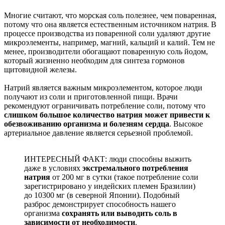
Многие считают, что морская соль полезнее, чем поваренная,
потому что она является естественным источником натрия. В
процессе производства из поваренной соли удаляют другие
микроэлементы, например, магний, кальций и калий. Тем не
менее, производители обогащают поваренную соль йодом,
который жизненно необходим для синтеза гормонов
щитовидной железы.
Натрий является важным микроэлементом, которое люди
получают из соли и приготовленной пищи. Врачи
рекомендуют ограничивать потребление соли, потому что
слишком большое количество натрия может привести к
обезвоживанию организма и болезням сердца
. Высокое
артериальное давление является серьезной проблемой.
ИНТЕРЕСНЫЙ ФАКТ: люди способны выжить
даже в условиях
экстремального потребления
натрия
от 200 мг в сутки (такое потребление соли
зарегистрировано у индейских племен Бразилии)
до 10300 мг (в северной Японии). Подобный
разброс демонстрирует способность нашего
организма
сохранять или выводить соль в
зависимости от необходимости
.