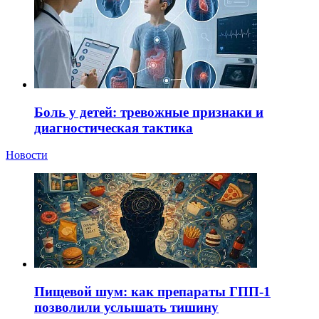
Боль у детей: тревожные признаки и
диагностическая тактика
Новости
Пищевой шум: как препараты ГПП-1
позволили услышать тишину