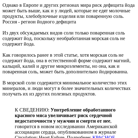
Однако в Европе и других регионах мира риск дефицита йода
может быть выше, как и у людей, которые не едят молочные
продукты, хлебобулочные изделия или поваренную соль.
Россия - регион йодного дефицита
Из двух обсуждаемых видов соли только поваренная соль
содержит йод, поскольку необработанная морская соль не
содержит йода.
Как говорилось ранее в этой статье, хотя морская соль не
содержит йода, она в естественной форме содержит магний,
кальций, калий и другие микроэлементы, но она, как и
поваренная соль, может быть дополнительно йодированна.
В морской соли содержится минимальное количество этих
минералов, и люди могут в более значительных количествах
получать их из других полезных продуктов.
К СВЕДЕНИЮ:
Употребление обработанного
красного мяса увеличивает риск сердечной
недостаточности у мужчин и смерти от нее
,
говорится в новом исследовании Американской
ассоциации сердца, опубликованном в журнале
Circulation: Heart Failure. Подробнее:
КРАСНОЕ