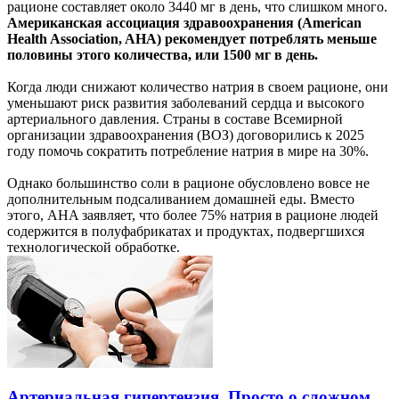
рационе составляет около 3440 мг в день, что слишком много.
Американская ассоциация здравоохранения (American
Health Association, AHA) рекомендует потреблять меньше
половины этого количества, или 1500 мг в день.
Когда люди снижают количество натрия в своем рационе, они
уменьшают риск развития заболеваний сердца и высокого
артериального давления. Страны в составе Всемирной
организации здравоохранения (ВОЗ) договорились к 2025
году помочь сократить потребление натрия в мире на 30%.
Однако большинство соли в рационе обусловлено вовсе не
дополнительным подсаливанием домашней еды. Вместо
этого, AHA заявляет, что более 75% натрия в рационе людей
содержится в полуфабрикатах и продуктах, подвергшихся
технологической обработке.
Артериальная гипертензия. Просто о сложном.