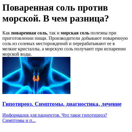
Поваренная соль против
морской. В чем разница?
Как
поваренная соль
, так и
морская соль
полезны при
приготовлении пищи. Производители добывают поваренную
соль из солевых месторождений и перерабатывают ее в
мелкие кристаллы, а морскую соль получают при испарении
морской воды.
Гипотиреоз. Симптомы, диагностика, лечение
Информация для пациентов. Что такое гипотиреоз?
Симптомы и п...