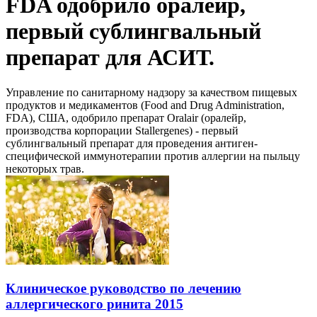
FDA одобрило оралейр,
первый сублингвальный
препарат для АСИТ.
Управление по санитарному надзору за качеством пищевых
продуктов и медикаментов (Food and Drug Administration,
FDA), США, одобрило препарат Oralair (оралейр,
производства корпорации Stallergenes) - первый
сублингвальный препарат для проведения антиген-
специфической иммунотерапии против аллергии на пыльцу
некоторых трав.
Клиническое руководство по лечению
аллергического ринита 2015