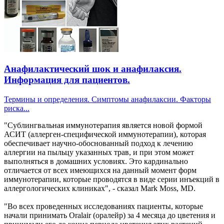
Анафилактический шок и анафилаксия.
Информация для пациентов.
Термины и определения. Симптомы анафилаксии. Факторы
риска...
"Сублингвальная иммунотерапия является новой формой
АСИТ (аллерген-специфической иммунотерапии), которая
обеспечивает научно-обоснованный подход к лечению
аллергии на пыльцу указанных трав, и при этом может
выполняться в домашних условиях. Это кардинально
отличается от всех имеющихся на данный момент форм
иммунотерапии, которые проводятся в виде серии инъекций в
аллергологических клиниках", - сказал Mark Moss, MD.
"Во всех проведенных исследованиях пациенты, которые
начали принимать Oralair (оралейр) за 4 месяца до цветения и