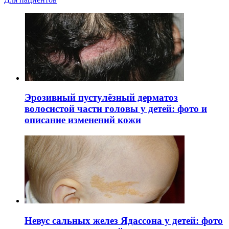
Эрозивный пустулёзный дерматоз
волосистой части головы у детей: фото и
описание изменений кожи
Невус сальных желез Ядассона у детей: фото