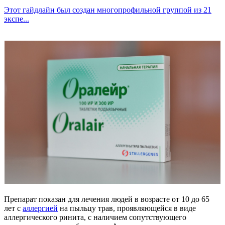
Этот гайдлайн был создан многопрофильной группой из 21
экспе...
Препарат показан для лечения людей в возрасте от 10 до 65
лет с
аллергией
на пыльцу трав, проявляющейся в виде
аллергического ринита, с наличием сопутствующего