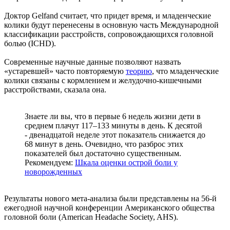
Доктор Gelfand считает, что придет время, и младенческие
колики будут перенесены в основную часть Международной
классификации расстройств, сопровождающихся головной
болью (ICHD).
Современные научные данные позволяют назвать
«устаревшей» часто повторяемую
теорию
, что младенческие
колики связаны с кормлением и желудочно-кишечными
расстройствами, сказала она.
Знаете ли вы, что в первые 6 недель жизни дети в
среднем плачут 117–133 минуты в день. К десятой
- двенадцатой неделе этот показатель снижается до
68 минут в день. Очевидно, что разброс этих
показателей был достаточно существенным.
Рекомендуем:
Шкала оценки острой боли у
новорожденных
Результаты нового мета-анализа были представлены на 56-й
ежегодной научной конференции Американского общества
головной боли (American Headache Society, AHS).