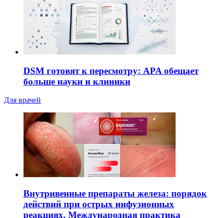
DSM готовят к пересмотру: APA обещает
больше науки и клиники
Для врачей
Внутривенные препараты железа: порядок
действий при острых инфузионных
реакциях. Международная практика