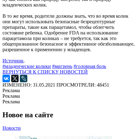
младенческих колик.
В то же время, родители должны знать, что во время колик
они могут использовать безопасные безрецептурные
препараты, такие как парацетамол, чтобы облегчить
состояние ребенка. Одобрение FDA на использование
парацетамола при коликах – не требуется, так как это
общепризнанное безопасное и эффективное обезболивающее,
разрешенное к применению у младенцев.
Источник
.
#младенческие колики
#мигрень
#головная боль
ВЕРНУТЬСЯ К СПИСКУ НОВОСТЕЙ
ИЗМЕНЕНО: 31.05.2021
ПРОСМОТРЕЛИ: 48451
Реклама
Реклама
Реклама
Новое на сайте
Новости