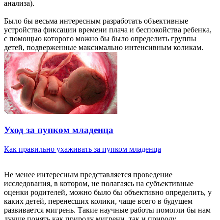
анализа).
Было бы весьма интересным разработать объективные
устройства фиксации времени плача и беспокойства ребенка,
с помощью которого можно бы было определить группы
детей, подверженные максимально интенсивным коликам.
Уход за пупком младенца
Как правильно ухаживать за пупком младенца
Не менее интересным представляется проведение
исследования, в котором, не полагаясь на субъективные
оценки родителей, можно было бы объективно определить, у
каких детей, перенесших колики, чаще всего в будущем
развивается мигрень. Такие научные работы помогли бы нам
лучше понять как природу мигрени, так и природу