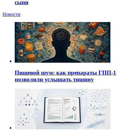
сыпи
Новости
Пищевой шум: как препараты ГПП-1
позволили услышать тишину