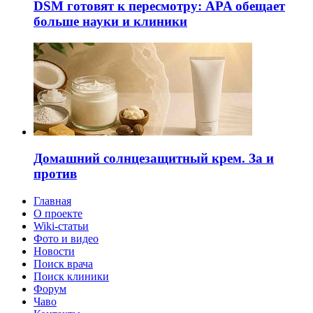
DSM готовят к пересмотру: APA обещает
больше науки и клиники
Домашний солнцезащитный крем. За и
против
Главная
О проекте
Wiki-статьи
Фото и видео
Новости
Поиск врача
Поиск клиники
Форум
Чаво