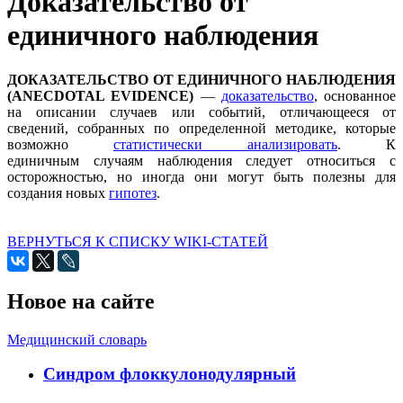
Доказательство от
единичного наблюдения
ДОКАЗАТЕЛЬСТВО ОТ ЕДИНИЧНОГО НАБЛЮДЕНИЯ
(ANECDOTAL EVIDENCE)
—
доказательство
, основанное
на описании случаев или событий, отличающееся от
сведений, собранных по определенной методике, которые
возможно
статистически анализировать
. К
единичным случаям наблюдения следует относиться с
осторожностью, но иногда они могут быть полезны для
создания новых
гипотез
.
ВЕРНУТЬСЯ К СПИСКУ WIKI-СТАТЕЙ
Новое на сайте
Медицинский словарь
Cиндром флоккулонодулярный