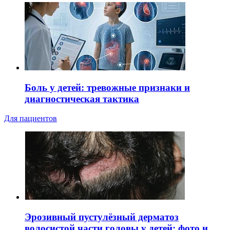
Боль у детей: тревожные признаки и
диагностическая тактика
Для пациентов
Эрозивный пустулёзный дерматоз
волосистой части головы у детей: фото и