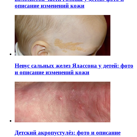
описание изменений кожи
Невус сальных желез Ядассона у детей: фото
и описание изменений кожи
Детский акропустулёз: фото и описание