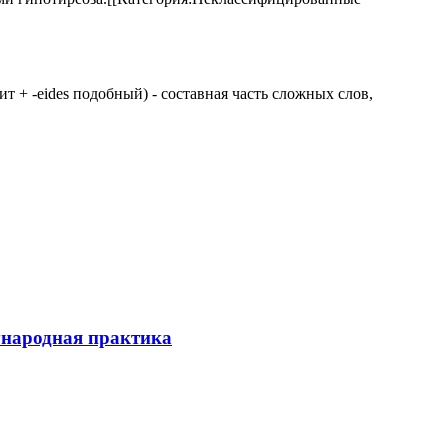
 щит + -eides подобный) - составная часть сложных слов,
ународная практика