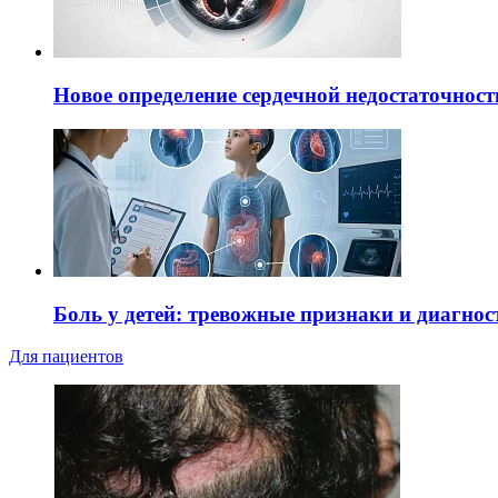
Новое определение сердечной недостаточност
Боль у детей: тревожные признаки и диагнос
Для пациентов