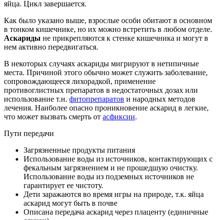
яйца. Цикл завершается.
Как было указано выше, взрослые особи обитают в основном
в тонком кишечнике, но их можно встретить в любом отделе.
Аскариды
не прикрепляются к стенке кишечника и могут в
нем активно передвигаться.
В некоторых случаях аскариды мигрируют в нетипичные
места. Причиной этого обычно может служить заболевание,
сопровождающееся лихорадкой, применение
противоглистных препаратов в недостаточных дозах или
использование т.н.
фитопрепаратов
и народных методов
лечения. Наиболее опасно проникновение аскарид в легкие,
что может вызвать смерть от
асфиксии
.
Пути передачи
Загрязненные продукты питания
Использование воды из источников, контактирующих с
фекальным загрязнением и не прошедшую очистку.
Использование воды из подземных источников не
гарантирует ее чистоту.
Дети заражаются во время игры на природе, т.к. яйца
аскарид могут быть в почве
Описана передача аскарид через плаценту (единичные