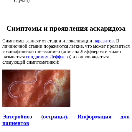
случаи).
Симптомы и проявления аскаридоза
Симптомы зависят от стадии и локализации
паразитов
. В
личиночной стадии поражаются легкие, что может проявиться
эозинофильной пневмонией (описана Леффлером и может
называться
синдромом Леффлера
) и сопровождаться
следующей симптоматикой:
Энтеробиоз (острицы). Информация для
пациентов