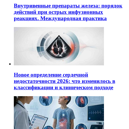
Внутривенные препараты железа: порядок
действий при острых инфузионных
реакциях. Международная практика
Новое определение сердечной
недостаточности 2026: что изменилось в
классификации и клиническом подходе