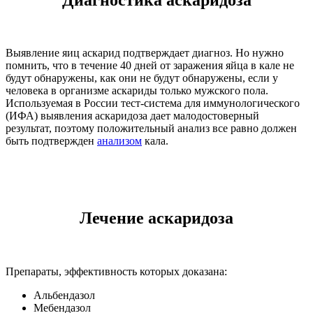
Выявление яиц аскарид подтверждает диагноз. Но нужно
помнить, что в течение 40 дней от заражения яйца в кале не
будут обнаружены, как они не будут обнаружены, если у
человека в организме аскариды только мужского пола.
Используемая в России тест-система для иммунологического
(ИФА) выявления аскаридоза дает малодостоверный
результат, поэтому положительный анализ все равно должен
быть подтвержден
анализом
кала.
Лечение аскаридоза
Препараты, эффективность которых доказана:
Альбендазол
Мебендазол