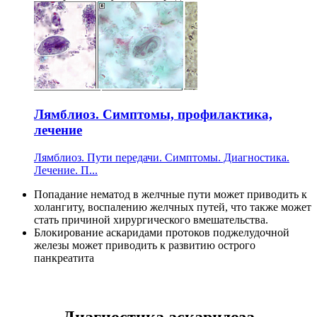
Лямблиоз. Симптомы, профилактика,
лечение
Лямблиоз. Пути передачи. Симптомы. Диагностика.
Лечение. П...
Попадание нематод в желчные пути может приводить к
холангиту, воспалению желчных путей, что также может
стать причиной хирургического вмешательства.
Блокирование аскаридами протоков поджелудочной
железы может приводить к развитию острого
панкреатита
Диагностика аскаридоза