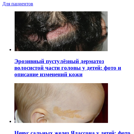
Для пациентов
Эрозивный пустулёзный дерматоз
волосистой части головы у детей: фото и
описание изменений кожи
Невус сальных желез Ядассона у детей: фото