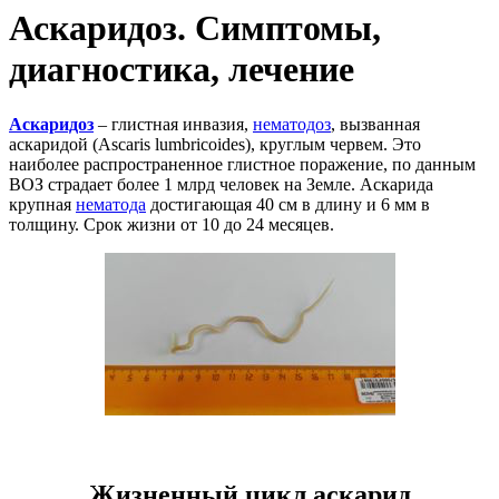
Аскаридоз. Симптомы,
диагностика, лечение
Аскаридоз
– глистная инвазия,
нематодоз
, вызванная
аскаридой (Ascaris lumbricoides), круглым червем. Это
наиболее распространенное глистное поражение, по данным
ВОЗ страдает более 1 млрд человек на Земле. Аскарида
крупная
нематода
достигающая 40 см в длину и 6 мм в
толщину. Срок жизни от 10 до 24 месяцев.
Жизненный цикл аскарид