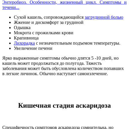
Энтеробиоз. Особенности, жизненный цикл. Симптомы и
течени...
Сухой кашель, сопровождающийся
загрудинной болью
Жжение и дискомфорт за грудиной
Одышка
Мокрота с прожилками крови
Крапивница
Лихорадка
с незначительным подъемом температуры.
Увеличение печени
Ярко выраженные симптомы обычно длятся 5 -10 дней, но
кашель может продолжаться до полугода. Тяжесть
заболевания может быть обусловлена количеством попавших
в легкие личинок. Обычно наступает самоизлечение.
Кишечная стадия аскаридоза
Специфичность симптомов аскаридоза сомнительна, но