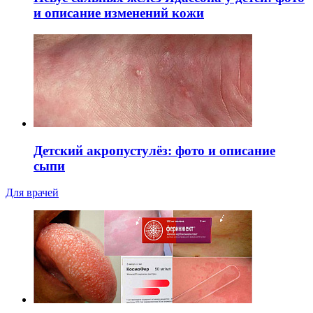
и описание изменений кожи
Детский акропустулёз: фото и описание
сыпи
Для врачей