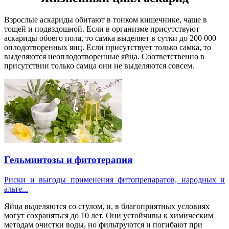
Взрослые аскариды обитают в тонком кишечнике, чаще в
тощей и подвздошной. Если в организме присутствуют
аскариды обоего пола, то самка выделяет в сутки до 200 000
оплодотворенных яиц. Если присутствует только самка, то
выделяются неоплодотворенные яйца. Соответственно в
присутствии только самца они не выделяются совсем.
Гельминтозы и фитотерапия
Риски и выгоды применения фитопрепаратов, народных и
альте...
Яйца выделяются со стулом, и, в благоприятных условиях
могут сохраняться до 10 лет. Они устойчивы к химическим
методам очистки воды, но фильтруются и погибают при