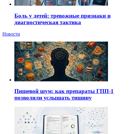
Боль у детей: тревожные признаки и
диагностическая тактика
Новости
Пищевой шум: как препараты ГПП-1
позволили услышать тишину