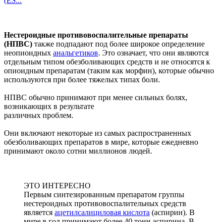
(ES...
Нестероидные противовоспалительные препараты
(НПВС)
также подпадают под более широкое определение
неопиоидных
анальгетиков
. Это означает, что они являются
отдельным типом обезболивающих средств и не относятся к
опиоидным препаратам (таким как морфин), которые обычно
используются при более тяжелых типах боли.
НПВС обычно принимают при менее сильных болях,
возникающих в результате
различных проблем.
Они включают некоторые из самых распространенных
обезболивающих препаратов в мире, которые ежедневно
принимают около сотни миллионов людей.
ЭТО ИНТЕРЕСНО
Первым синтезированным препаратом группы
нестероидных противовоспалительных средств
является
ацетилсалициловая кислота
(аспирин). В
мире в год принимают более 40 тонн аспирина. В