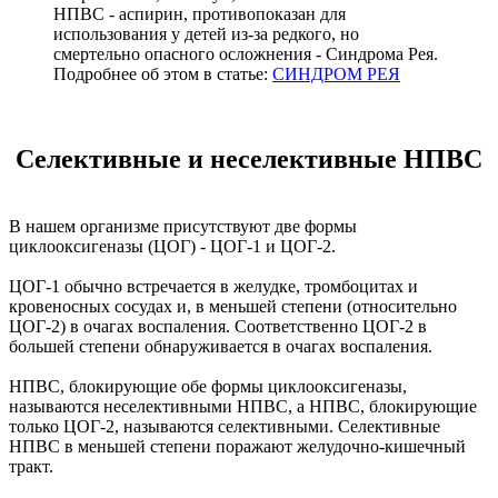
НПВС - аспирин, противопоказан для
использования у детей из-за редкого, но
смертельно опасного осложнения - Синдрома Рея.
Подробнее об этом в статье:
СИНДРОМ РЕЯ
Селективные и неселективные НПВС
В нашем организме присутствуют две формы
циклооксигеназы (ЦОГ) - ЦОГ-1 и ЦОГ-2.
ЦОГ-1 обычно встречается в желудке, тромбоцитах и ​​
кровеносных сосудах и, в меньшей степени (относительно
ЦОГ-2) в очагах воспаления. Соответственно ЦОГ-2 в
большей степени обнаруживается в очагах воспаления.
НПВС, блокирующие обе формы циклооксигеназы,
называются неселективными НПВС, а НПВС, блокирующие
только ЦОГ-2, называются селективными. Селективные
НПВС в меньшей степени поражают желудочно-кишечный
тракт.