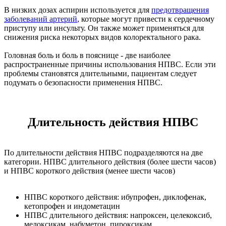
В низких дозах аспирин используется для
предотвращения
заболеваний артерий
, которые могут привести к сердечному
приступу или инсульту. Он также может применяться для
снижения риска некоторых видов колоректального рака.
Головная боль и боль в пояснице - две наиболее
распространенные причины использования НПВС. Если эти
проблемы становятся длительными, пациентам следует
подумать о безопасности применения НПВС.
Длительность действия НПВС
По длительности действия НПВС подразделяются на две
категории. НПВС длительного действия (более шести часов)
и НПВС короткого действия (менее шести часов)
НПВС короткого действия: ибупрофен, диклофенак,
кетопрофен и индометацин
НПВС длительного действия: напроксен, целекоксиб,
мелоксикам, набуметон, пироксикам