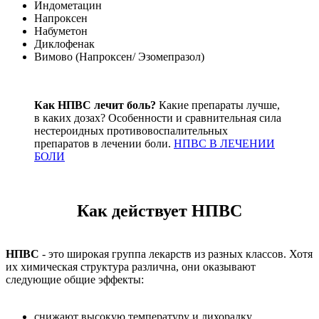
Индометацин
Напроксен
Набуметон
Диклофенак
Вимово (Напроксен/ Эзомепразол)
Как НПВС лечит боль?
Какие препараты лучше,
в каких дозах? Особенности и сравнительная сила
нестероидных противовоспалительных
препаратов в лечении боли.
НПВС В ЛЕЧЕНИИ
БОЛИ
Как действует НПВС
НПВС
- это широкая группа лекарств из разных классов. Хотя
их химическая структура различна, они оказывают
следующие общие эффекты:
снижают высокую температуру и лихорадку