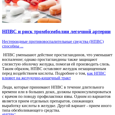
НПВС и риск тромбоэмболии легочной артерии
Нестероидные противовоспалительные средства (НПВС)
способны ...
НПВС уменьшают действие простагландинов, что уменьшает
воспаление; однако простагландины также защищают
слизистую оболочку желудка, помогая ей производить слизь.
Таким образом, НПВС оставляют желудок незащищенным
перед воздействием кислоты. Подробнее о том,
как НПВС
влияют на желудочно-кишечный тракт
Люди, которые принимают НПВС в течение длительного
времени или в больших дозах, должны проконсультироваться
с врачом по поводу профилактики язвы. Одним из вариантов
является прием отдельных препаратов, снижающих
выработку кислоты в желудке. Другой вариант - прием иного
типа обезболивающего средства.
#НПВС