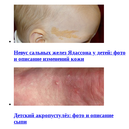
Невус сальных желез Ядассона у детей: фото
и описание изменений кожи
Детский акропустулёз: фото и описание
сыпи