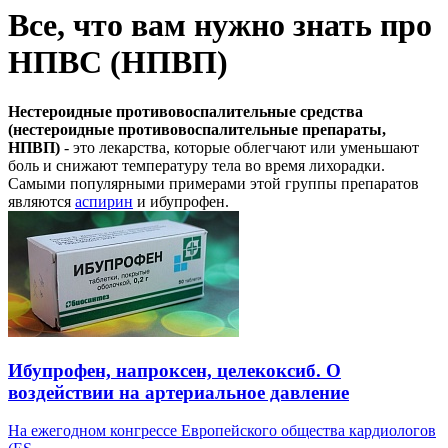
Все, что вам нужно знать про
НПВС (НПВП)
Нестероидные противовоспалительные средства
(нестероидные противовоспалительные препараты,
НПВП)
- это лекарства, которые облегчают или уменьшают
боль и снижают температуру тела во время лихорадки.
Самыми популярными примерами этой группы препаратов
являются
аспирин
и ибупрофен.
Ибупрофен, напроксен, целекоксиб. О
воздействии на артериальное давление
На ежегодном конгрессе Европейского общества кардиологов