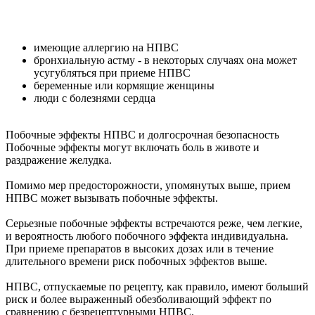
имеющие аллергию на НПВС
бронхиальную астму - в некоторых случаях она может
усугубляться при приеме НПВС
беременные или кормящие женщины
люди с болезнями сердца
Побочные эффекты НПВС и долгосрочная безопасность
Побочные эффекты могут включать боль в животе и
раздражение желудка.
Помимо мер предосторожности, упомянутых выше, прием
НПВС может вызывать побочные эффекты.
Серьезные побочные эффекты встречаются реже, чем легкие,
и вероятность любого побочного эффекта индивидуальна.
При приеме препаратов в высоких дозах или в течение
длительного времени риск побочных эффектов выше.
НПВС, отпускаемые по рецепту, как правило, имеют больший
риск и более выраженный обезболивающий эффект по
сравнению с безрецептурными НПВС.