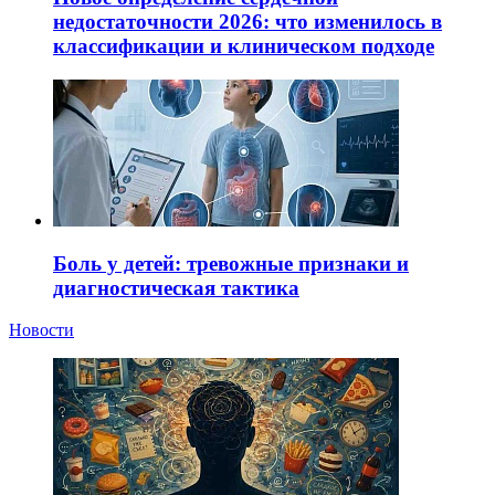
недостаточности 2026: что изменилось в
классификации и клиническом подходе
Боль у детей: тревожные признаки и
диагностическая тактика
Новости