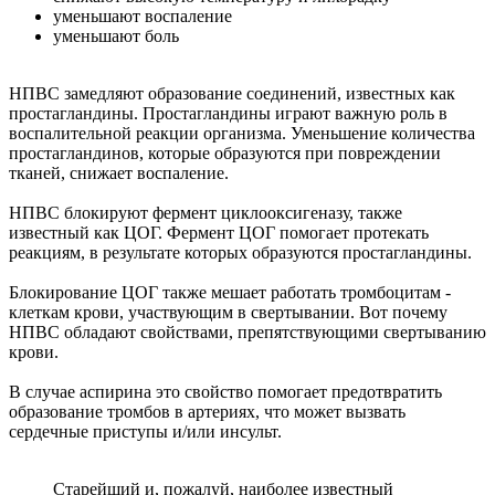
уменьшают воспаление
уменьшают боль
НПВС замедляют образование соединений, известных как
простагландины. Простагландины играют важную роль в
воспалительной реакции организма. Уменьшение количества
простагландинов, которые образуются при повреждении
тканей, снижает воспаление.
НПВС блокируют фермент циклооксигеназу, также
известный как ЦОГ. Фермент ЦОГ помогает протекать
реакциям, в результате которых образуются простагландины.
Блокирование ЦОГ также мешает работать тромбоцитам -
клеткам крови, участвующим в свертывании. Вот почему
НПВС обладают свойствами, препятствующими свертыванию
крови.
В случае аспирина это свойство помогает предотвратить
образование тромбов в артериях, что может вызвать
сердечные приступы и/или инсульт.
Старейший и, пожалуй, наиболее известный