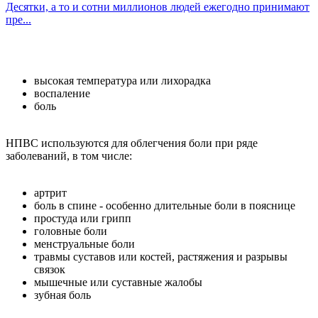
Десятки, а то и сотни миллионов людей ежегодно принимают
пре...
высокая температура или лихорадка
воспаление
боль
НПВС используются для облегчения боли при ряде
заболеваний, в том числе:
артрит
боль в спине - особенно длительные боли в пояснице
простуда или грипп
головные боли
менструальные боли
травмы суставов или костей, растяжения и разрывы
связок
мышечные или суставные жалобы
зубная боль