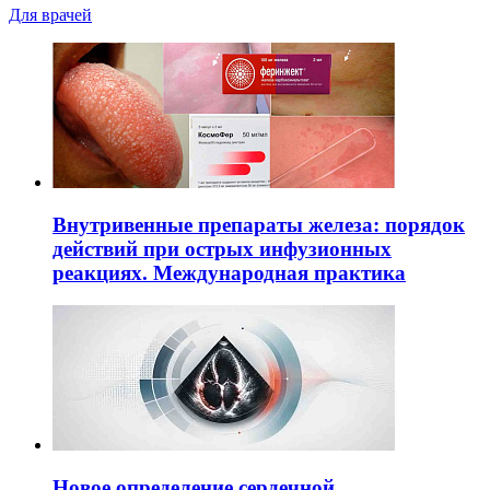
Для врачей
Внутривенные препараты железа: порядок
действий при острых инфузионных
реакциях. Международная практика
Новое определение сердечной