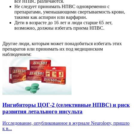
все НПВС различаются.
Не следует принимать НПВС одновременно с
препаратами, уменьшающими свертываемость крови,
такими как аспирин или варфарин.
Дети в возрасте до 16 лет и люди старше 65 лет,
возможно, должны избегать приема НПВС.
Другие люди, которым может понадобиться избегать этих
препаратов или принимать их под медицинским
наблюдением:
Ингибиторы ЦОГ-2 (селективные НПВС) и риск
развития летального инсульта
Исследование, опубликованное в журнале Neurology, пришло
к в...