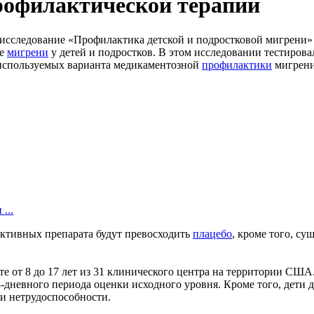
профилактической терапии
 исследование «Профилактика детской и подростковой мигрени» (C
ке
мигрени
у детей и подростков. В этом исследовании тестирова
о используемых варианта медикаментозной
профилактики
мигрени
...
 активных препарата будут превосходить
плацебо
, кроме того, су
е от 8 до 17 лет из 31 клинического центра на территории США
8-дневного периода оценки исходного уровня. Кроме того, дети
и нетрудоспособности.