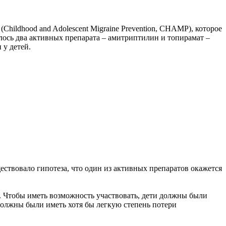
hildhood and Adolescent Migraine Prevention, CHAMP), которое
лось два активных препарата – амитриптилин и топирамат –
 у детей.
ществовало гипотеза, что один из активных препаратов окажется
. Чтобы иметь возможность участвовать, дети должны были
 должны были иметь хотя бы легкую степень потери