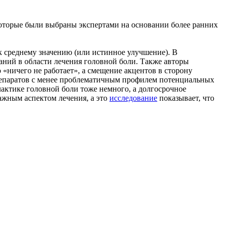
, которые были выбраны экспертами на основании более ранних
к среднему значению (или истинное улучшение). В
аний в области лечения головной боли. Также авторы
 «ничего не работает», а смещение акцентов в сторону
препаратов с менее проблематичным профилем потенциальных
актике головной боли тоже немного, а долгосрочное
ажным аспектом лечения, а это
исследование
показывает, что