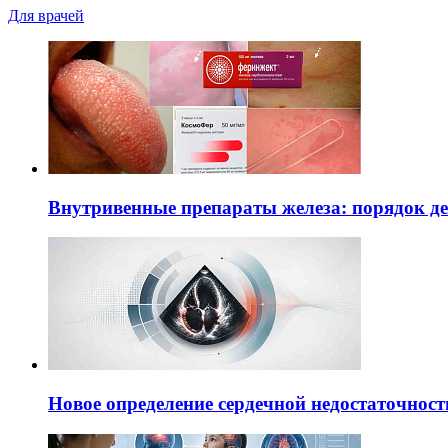
Для врачей
Внутривенные препараты железа: порядок д
Новое определение сердечной недостаточност