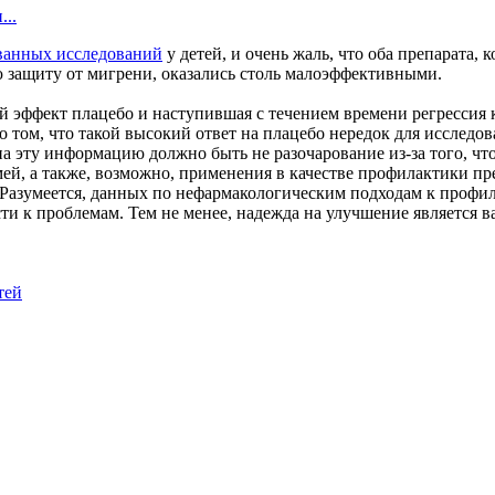
...
ванных исследований
у детей, и очень жаль, что оба препарата
 защиту от мигрени, оказались столь малоэффективными.
 эффект плацебо и наступившая с течением времени регрессия 
том, что такой высокий ответ на плацебо нередок для исследов
а эту информацию должно быть не разочарование из-за того, что
мей, а также, возможно, применения в качестве профилактики 
Разумеется, данных по нефармакологическим подходам к профил
и к проблемам. Тем не менее, надежда на улучшение является в
тей