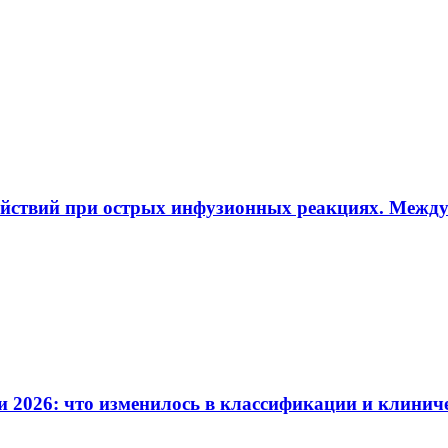
ействий при острых инфузионных реакциях. Межд
и 2026: что изменилось в классификации и клинич