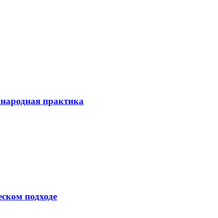
ународная практика
еском подходе