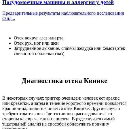
Посудомоечные машины и аллергия у детей
Предварительные результаты наблюдательного исследования
свид...
Отек вокруг глаз или рта
Отек рук, ног или шеи
Затрудненное дыхание, спазмы желудка или хемоз (отек
слизистой оболочки глаз)
Диагностика отека Квинке
В некоторых случаях триггер очевиден: человек ест арахис
или креветки, а затем в течение короткого времени появляется
крапивница, и/или начинается отек Квинке. Другие случаи
требуют тщательного "детективного расследования" со
стороны как врача так и пациента. В ряде случаев самый
тщательный анализ не способен обнаружить причину