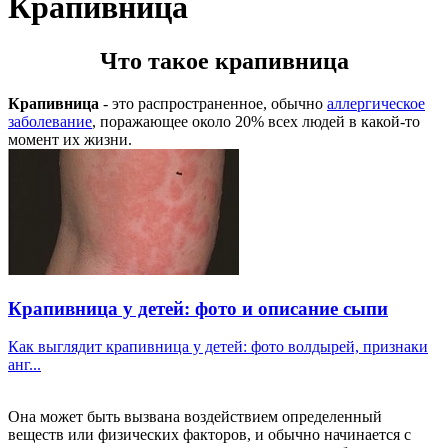
Крапивница
Что такое крапивница
Крапивница
- это распространенное, обычно
аллергическое
заболевание
, поражающее около 20% всех людей в какой-то
момент их жизни.
Крапивница у детей: фото и описание сыпи
Как выглядит крапивница у детей: фото волдырей, признаки
анг...
Она может быть вызвана воздействием определенный
веществ или физических факторов, и обычно начинается с