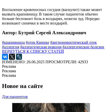
Воспаление кровеносных сосудов (васкулит) также может
вызвать крапивницу. В таком случае пациентов обычно
больше беспокоит боль в волдырях, нежели зуд. Нередко
возникают синячки в месте волдырей.
Автор: Бутрий Сергей Александрович
#крапивница
#отек Квинке
#ангионевротический отек
#аллергия
#аллергическая реакция
#аллергические болезни
ВЕРНУТЬСЯ К СПИСКУ СТАТЕЙ
ИЗМЕНЕНО: 26.06.2025
ПРОСМОТРЕЛИ: 42933
Реклама
Реклама
Реклама
Новое на сайте
Для пациентов