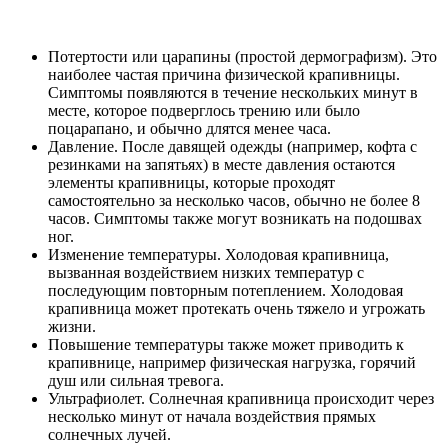
Потертости или царапины (простой дермографизм). Это
наиболее частая причина физической крапивницы.
Симптомы появляются в течение нескольких минут в
месте, которое подверглось трению или было
поцарапано, и обычно длятся менее часа.
Давление. После давящей одежды (например, кофта с
резинками на запятьях) в месте давления остаются
элементы крапивницы, которые проходят
самостоятельно за несколько часов, обычно не более 8
часов. Симптомы также могут возникать на подошвах
ног.
Изменение температуры. Холодовая крапивница,
вызванная воздействием низких температур с
последующим повторным потеплением. Холодовая
крапивница может протекать очень тяжело и угрожать
жизни.
Повышение температуры также может приводить к
крапивнице, например физическая нагрузка, горячий
душ или сильная тревога.
Ультрафиолет. Солнечная крапивница происходит через
несколько минут от начала воздействия прямых
солнечных лучей.