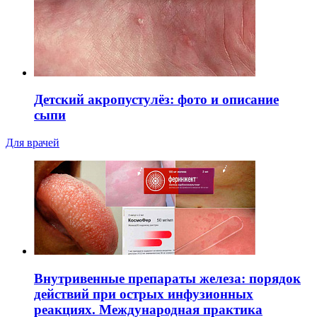
Детский акропустулёз: фото и описание
сыпи
Для врачей
Внутривенные препараты железа: порядок
действий при острых инфузионных
реакциях. Международная практика