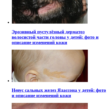
Эрозивный пустулёзный дерматоз
волосистой части головы у детей: фото и
описание изменений кожи
Невус сальных желез Ядассона у детей: фото
и описание изменений кожи