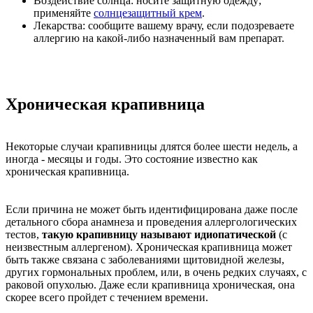
Воздействие солнца: носите защитную одежду;
применяйте
солнцезащитный крем
.
Лекарства: сообщите вашему врачу, если подозреваете
аллергию на какой-либо назначенный вам препарат.
Хроническая крапивница
Некоторые случаи крапивницы длятся более шести недель, а
иногда - месяцы и годы. Это состояние известно как
хроническая крапивница.
Если причина не может быть идентифицирована даже после
детального сбора анамнеза и проведения аллергологических
тестов,
такую крапивницу называют идиопатической
(с
неизвестным аллергеном). Хроническая крапивница может
быть также связана с заболеваниями щитовидной железы,
других гормональных проблем, или, в очень редких случаях, с
раковой опухолью. Даже если крапивница хроническая, она
скорее всего пройдет с течением времени.