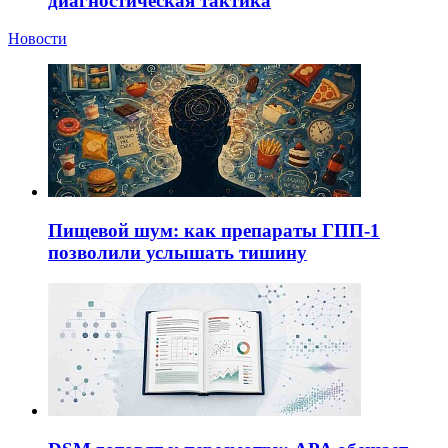
диагностическая тактика
Новости
Пищевой шум: как препараты ГПП-1
позволили услышать тишину