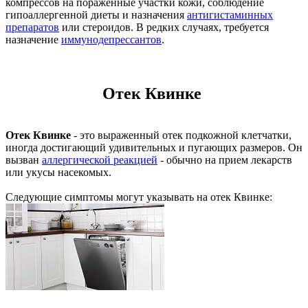
компрессов на пораженные участки кожи, соблюдение
гипоаллергенной диеты и назначения
антигистаминных
препаратов
или стероидов. В редких случаях, требуется
назначение
иммунодепрессантов
.
Отек Квинке
Отек Квинке
- это выраженный отек подкожной клетчатки,
иногда достигающий удивительных и пугающих размеров. Он
вызван
аллергической реакцией
- обычно на прием лекарств
или укусы насекомых.
Следующие симптомы могут указывать на отек Квинке: