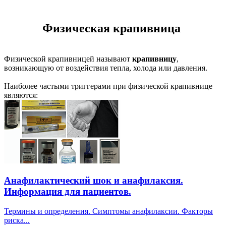
Физическая крапивница
Физической крапивницей называют
крапивницу
,
возникающую от воздействия тепла, холода или давления.
Наиболее частыми триггерами при физической крапивнице
являются:
Анафилактический шок и анафилаксия.
Информация для пациентов.
Термины и определения. Симптомы анафилаксии. Факторы
риска...