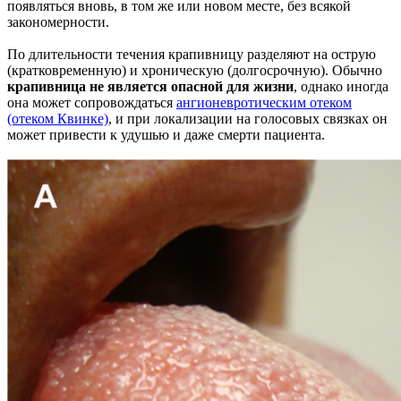
появляться вновь, в том же или новом месте, без всякой
закономерности.
По длительности течения крапивницу разделяют на острую
(кратковременную) и хроническую (долгосрочную). Обычно
крапивница не является опасной для жизни
, однако иногда
она может сопровождаться
ангионевротическим отеком
(отеком Квинке)
, и при локализации на голосовых связках он
может привести к удушью и даже смерти пациента.