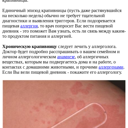
крапивницы.
Единичный эпизод крапивницы (пусть даже растянувшийся
на несколько недель) обычно не требует тщательной
диагностики и выявления триггеров. Если подозревается
пищевая
аллергия
, то врач попросит Вас вести пищевой
дневник - это поможет Вам узнать, есть ли связь между каким-
то продуктом питания и аллергией.
Хроническую крапивницу
следует лечить у аллерголога.
Доктор будет подробно расспрашивать о вашем семейном и
личном аллергологическом
анамнезе
, об аллергичных
веществах, которым вы подвергаетесь дома и на работе, о
контактах с домашними животными, и прочими
аллергенами
.
Если Вы вели пищевой дневник - покажите его аллергологу.