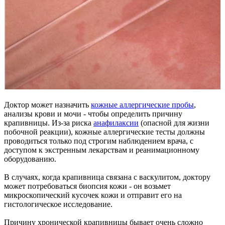
Доктор может назначить
кожные аллергические пробы
,
анализы крови и мочи - чтобы определить причину
крапивницы. Из-за риска
анафилаксии
(опасной для жизни
побочной реакции), кожные аллергические тесты должны
проводиться только под строгим наблюдением врача, с
доступом к экстренным лекарствам и реанимационному
оборудованию.
В случаях, когда крапивница связана с васкулитом, доктору
может потребоваться биопсия кожи - он возьмет
микроскопический кусочек кожи и отправит его на
гистологическое исследование.
Причину хронической крапивницы бывает очень сложно