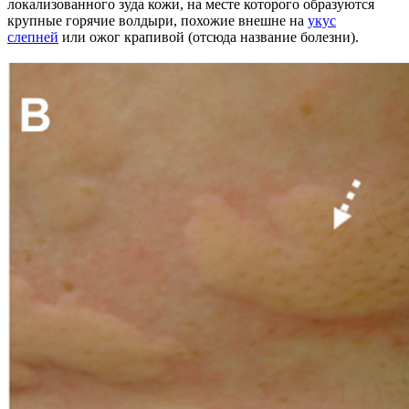
локализованного зуда кожи, на месте которого образуются
крупные горячие волдыри, похожие внешне на
укус
слепней
или ожог крапивой (отсюда название болезни).