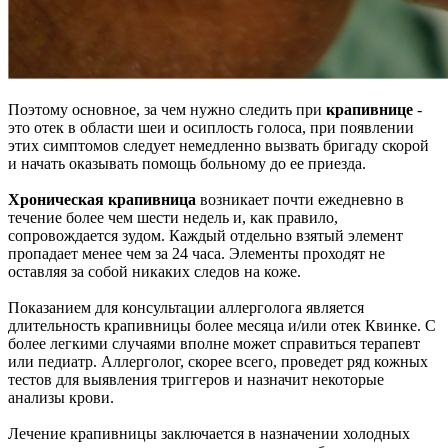
Поэтому основное, за чем нужно следить при
крапивнице
-
это отек в области шеи и осиплость голоса, при появлении
этих симптомов следует немедленно вызвать бригаду скорой
и начать оказывать помощь больному до ее приезда.
Хроническая крапивница
возникает почти ежедневно в
течение более чем шести недель и, как правило,
сопровождается зудом. Каждый отдельно взятый элемент
пропадает менее чем за 24 часа. Элементы проходят не
оставляя за собой никаких следов на коже.
Показанием для консультации аллерголога является
длительность крапивницы более месяца и/или отек Квинке. С
более легкими случаями вполне может справиться терапевт
или педиатр. Аллерголог, скорее всего, проведет ряд кожных
тестов для выявления триггеров и назначит некоторые
анализы крови.
Лечение крапивницы заключается в назначении холодных