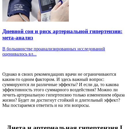
Дневной сон и риск артериальной гипертензии:
мета-анализ
В большинстве проанализированных исследований
оценивалось вл...
Однако в своих рекомендациях врачи не ограничиваются
каким-то одним фактором. И здесь важный вопрос:
суммируются ли различные эффекты? И если да, то какова
эффективность этого суммарного воздействия? Можно ли
лечить артериальную гипертензию только изменением образа
жизни? Будет ли достигнут стойкий и длительный эффект?
Мы постараемся ответить и на эти вопросы.
Диета и артериальная гипертензия I