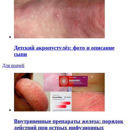
Детский акропустулёз: фото и описание
сыпи
Для врачей
Внутривенные препараты железа: порядок
действий при острых инфузионных