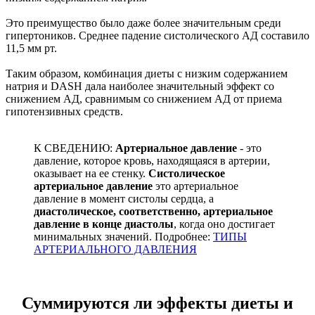
Это преимущество было даже более значительным среди
гипертоников. Среднее падение систолического АД составило
11,5 мм рт.
Таким образом, комбинация диеты с низким содержанием
натрия и DASH дала наиболее значительный эффект со
снижением АД, сравнимым со снижением АД от приема
гипотензивных средств.
К СВЕДЕНИЮ:
Артериальное давление
- это
давление, которое кровь, находящаяся в артерии,
оказывает на ее стенку.
Систолическое
артериальное давление
это артериальное
давление в момент систолы сердца, а
диастолическое, соответственно, артериальное
давление в конце диастолы
, когда оно достигает
минимальных значений. Подробнее:
ТИПЫ
АРТЕРИАЛЬНОГО ДАВЛЕНИЯ
Суммируются ли эффекты диеты и