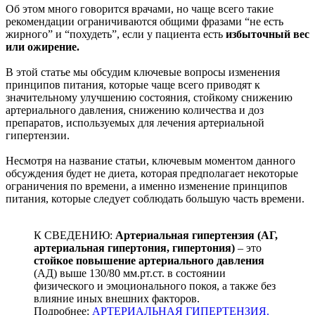
Об этом много говорится врачами, но чаще всего такие
рекомендации ограничиваются общими фразами “не есть
жирного” и “похудеть”, если у пациента есть
избыточный вес
или ожирение.
В этой статье мы обсудим ключевые вопросы изменения
принципов питания, которые чаще всего приводят к
значительному улучшению состояния, стойкому снижению
артериального давления, снижению количества и доз
препаратов, используемых для лечения артериальной
гипертензии.
Несмотря на название статьи, ключевым моментом данного
обсуждения будет не диета, которая предполагает некоторые
ограничения по времени, а именно изменение принципов
питания, которые следует соблюдать большую часть времени.
К СВЕДЕНИЮ:
Артериальная гипертензия (АГ,
артериальная гипертония, гипертония)
– это
стойкое повышение артериального давления
(АД) выше 130/80 мм.рт.ст. в состоянии
физического и эмоционального покоя, а также без
влияние иных внешних факторов.
Подробнее:
АРТЕРИАЛЬНАЯ ГИПЕРТЕНЗИЯ.