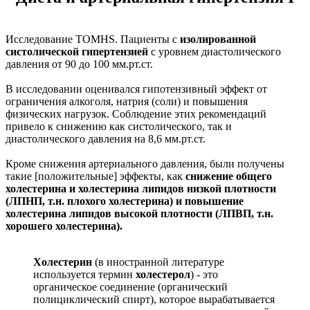
Исследование TOMHS. Пациенты с
изолированной
систолической гипертензией
с уровнем диастолического
давления от 90 до 100 мм.рт.ст.
В исследовании оценивался гипотензивный эффект от
ограничения алкоголя, натрия (соли) и повышения
физических нагрузок. Соблюдение этих рекомендаций
привело к снижению как систолического, так и
диастолического давления на 8,6 мм.рт.ст.
Кроме снижения артериального давления, были получены
такие [положительные] эффекты, как
снижение общего
холестерина и холестерина липидов низкой плотности
(ЛПНП, т.н. плохого холестерина) и повышение
холестерина липидов высокой плотности (ЛПВП, т.н.
хорошего холестерина).
Холестерин
(в иностранной литературе
используется термин
холестерол
) - это
органическое соединение (органический
полициклический спирт), которое вырабатывается