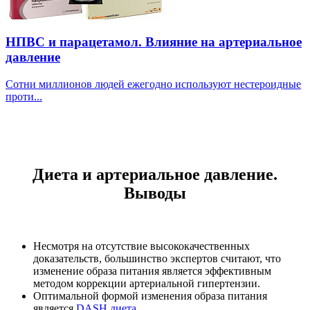
НПВС и парацетамол. Влияние на артериальное
давление
Сотни миллионов людей ежегодно используют нестероидные
проти...
Диета и артериальное давление.
Выводы
Несмотря на отсутствие высококачественных
доказательств, большинство экспертов считают, что
изменение образа питания является эффективным
методом коррекции артериальной гипертензии.
Оптимальной формой изменения образа питания
является
DASH диета
.