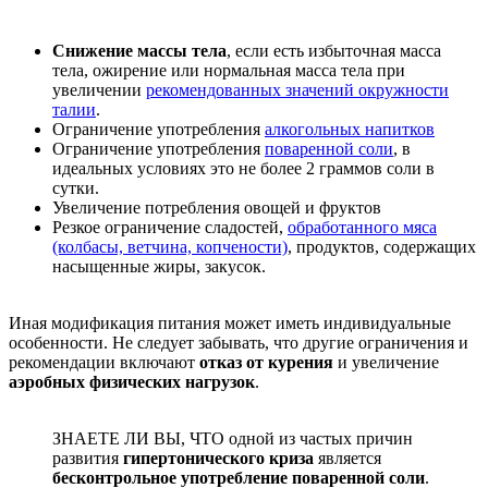
Снижение массы тела
, если есть избыточная масса
тела, ожирение или нормальная масса тела при
увеличении
рекомендованных значений окружности
талии
.
Ограничение употребления
алкогольных напитков
Ограничение употребления
поваренной соли
, в
идеальных условиях это не более 2 граммов соли в
сутки.
Увеличение потребления овощей и фруктов
Резкое ограничение сладостей,
обработанного мяса
(колбасы, ветчина, копчености)
, продуктов, содержащих
насыщенные жиры, закусок.
Иная модификация питания может иметь индивидуальные
особенности. Не следует забывать, что другие ограничения и
рекомендации включают
отказ от курения
и увеличение
аэробных физических нагрузок
.
ЗНАЕТЕ ЛИ ВЫ, ЧТО одной из частых причин
развития
гипертонического криза
является
бесконтрольное употребление поваренной соли
.