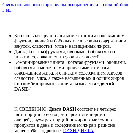
Связь повышенного артериального давления и головной боли
в м...
Контрольная группа - питание с низким содержанием
фруктов, овощей и бобовых и с высоким содержанием
закусок, сладостей, мяса и насыщенных жиров.
Диета, богатая фруктами, овощами, бобовыми и с
низким содержанием закусок и сладостей
Комбинированная диета - богатая фруктами, овощами,
бобовыми и молочными продуктами с низким
содержанием жира, и с низким содержанием закусок,
сладостей, мяса, а также насыщенных и общих жиров
(эта комбинированная диета называется «
диетой
DASH
»).
К СВЕДЕНИЮ:
Диета DASH
состоит из четырех-
пяти порций фруктов, четырех-пяти порций
овощей, двух-трех порций нежирных молочных
продуктов в день и содержанием жира в рационе
менее 25%. Подробнее:
DASH ДИЕТА