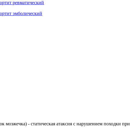
ортит ревматический
ортит эмболический
елок мозжечка) - статическая атаксия с нарушением походки при