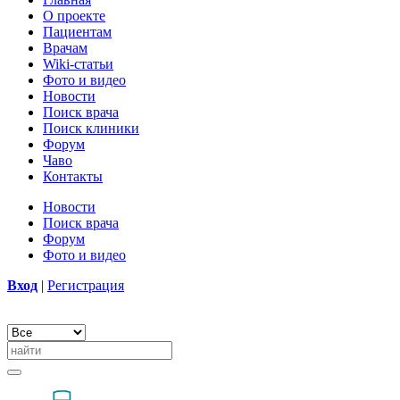
О проекте
Пациентам
Врачам
Wiki-статьи
Фото и видео
Новости
Поиск врача
Поиск клиники
Форум
Чаво
Контакты
Новости
Поиск врача
Форум
Фото и видео
Вход
|
Регистрация