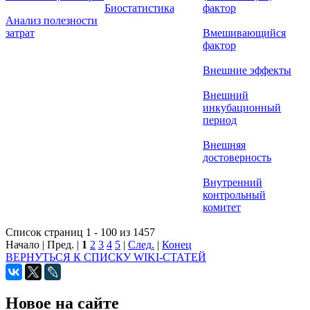
Биостатистика
фактор
Анализ полезности
затрат
Вмешивающийся
фактор
Внешние эффекты
Внешний
инкубационный
период
Внешняя
достоверность
Внутренний
контрольный
комитет
Список страниц 1 - 100 из 1457
Начало | Пред. |
1
2
3
4
5
|
След.
|
Конец
ВЕРНУТЬСЯ К СПИСКУ WIKI-СТАТЕЙ
Новое на сайте