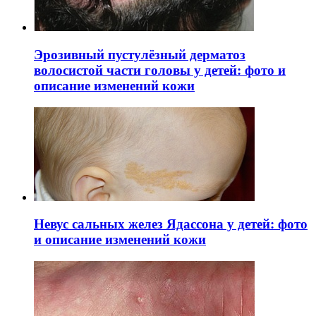
Эрозивный пустулёзный дерматоз
волосистой части головы у детей: фото и
описание изменений кожи
Невус сальных желез Ядассона у детей: фото
и описание изменений кожи