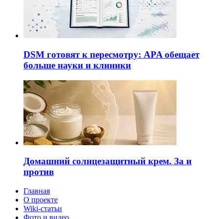
DSM готовят к пересмотру: APA обещает
больше науки и клиники
Домашний солнцезащитный крем. За и
против
Главная
О проекте
Wiki-статьи
Фото и видео