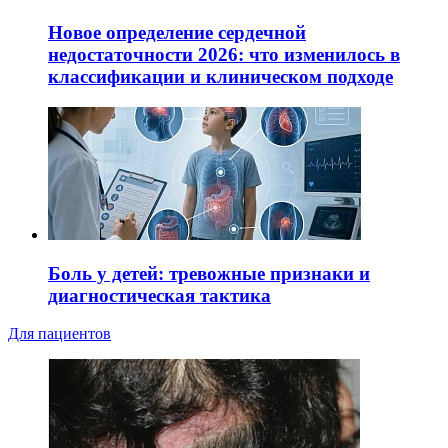
Новое определение сердечной
недостаточности 2026: что изменилось в
классификации и клиническом подходе
Боль у детей: тревожные признаки и
диагностическая тактика
Для пациентов