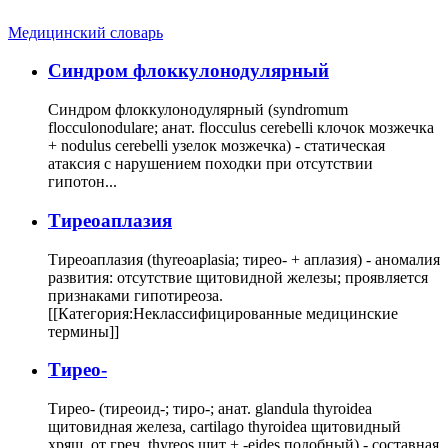
Медицинский словарь
Cиндром флоккулонодулярный
Синдром флоккулонодулярный (syndromum
flocculonodulare; анат. flocculus cerebelli клочок мозжечка
+ nodulus cerebelli узелок мозжечка) - статическая
атаксия с нарушением походки при отсутствии
гипотон...
Тиреоаплазия
Тиреоаплазия (thyreoaplasia; тирео- + аплазия) - аномалия
развития: отсутствие щитовидной железы; проявляется
признаками гипотиреоза.
[[Категория:Неклассифицированные медицинские
термины]]
Тирео-
Тирео- (тиреоид-; тиро-; анат. glandula thyroidea
щитовидная железа, cartilago thyroidea щитовидный
хрящ, от греч. thyreos щит + -eides подобный) - составная